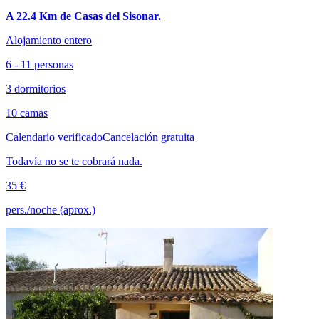
A 22.4 Km de Casas del Sisonar.
Alojamiento entero
6 - 11 personas
3 dormitorios
10 camas
Calendario verificado
Cancelación gratuita
Todavía no se te cobrará nada.
35 €
pers./noche (aprox.)