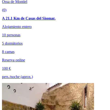
Ossa de Montiel
(0)
A 21.1 Km de Casas del Sisonar.
Alojamiento entero
10 personas
5 dormitorios
8 camas
Reserva online
100 €
pers./noche (aprox.)