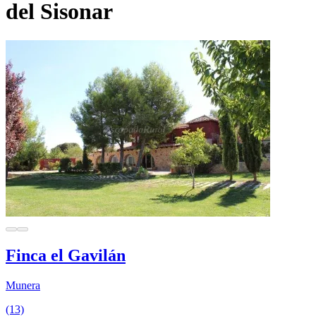
del Sisonar
Finca el Gavilán
Munera
(13)