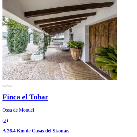
Finca el Tobar
Ossa de Montiel
(2)
A 26.4 Km de Casas del Sisonar.