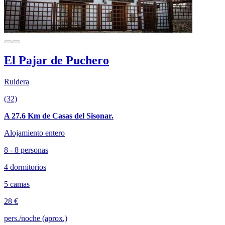
El Pajar de Puchero
Ruidera
(32)
A 27.6 Km de Casas del Sisonar.
Alojamiento entero
8 - 8 personas
4 dormitorios
5 camas
28 €
pers./noche (aprox.)