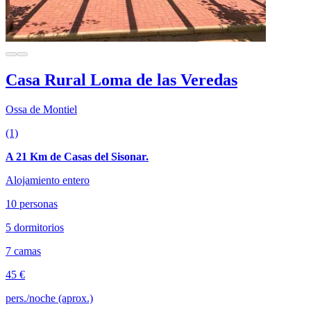
Casa Rural Loma de las Veredas
Ossa de Montiel
(1)
A 21 Km de Casas del Sisonar.
Alojamiento entero
10 personas
5 dormitorios
7 camas
45 €
pers./noche (aprox.)