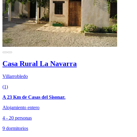
Casa Rural La Navarra
Villarrobledo
(1)
A 23 Km de Casas del Sisonar.
Alojamiento entero
4 - 20 personas
9 dormitorios