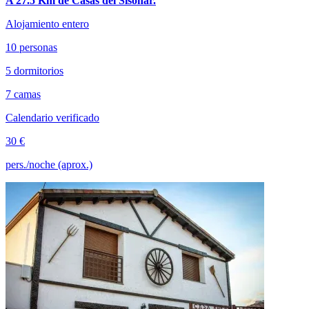
A 27.5 Km de Casas del Sisonar.
Alojamiento entero
10 personas
5 dormitorios
7 camas
Calendario verificado
30 €
pers./noche (aprox.)