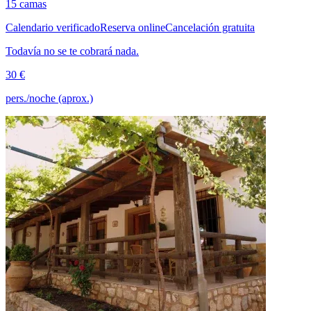
15 camas
Calendario verificado
Reserva online
Cancelación gratuita
Todavía no se te cobrará nada.
30 €
pers./noche (aprox.)