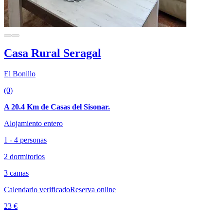
Casa Rural Seragal
El Bonillo
(0)
A 20.4 Km de Casas del Sisonar.
Alojamiento entero
1 - 4 personas
2 dormitorios
3 camas
Calendario verificado
Reserva online
23 €