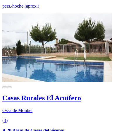
pers./noche (aprox.)
Casas Rurales El Acuífero
Ossa de Montiel
(3)
A 20.8 Km de Casas del Sisonar.