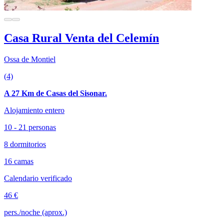
Casa Rural Venta del Celemín
Ossa de Montiel
(4)
A 27 Km de Casas del Sisonar.
Alojamiento entero
10 - 21 personas
8 dormitorios
16 camas
Calendario verificado
46 €
pers./noche (aprox.)