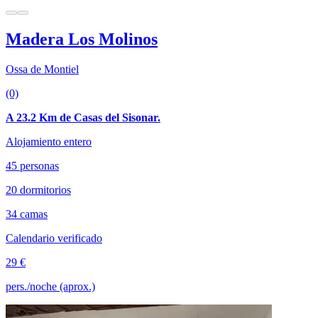
Madera Los Molinos
Ossa de Montiel
(0)
A 23.2 Km de Casas del Sisonar.
Alojamiento entero
45 personas
20 dormitorios
34 camas
Calendario verificado
29 €
pers./noche (aprox.)