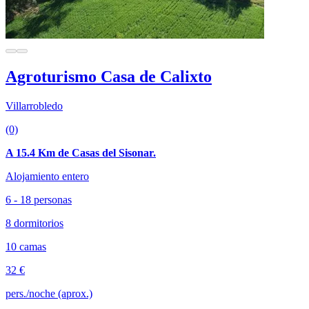
Agroturismo Casa de Calixto
Villarrobledo
(0)
A 15.4 Km de Casas del Sisonar.
Alojamiento entero
6 - 18 personas
8 dormitorios
10 camas
32 €
pers./noche (aprox.)