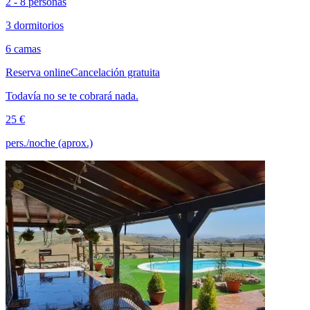
2 - 8 personas
3 dormitorios
6 camas
Reserva online
Cancelación gratuita
Todavía no se te cobrará nada.
25 €
pers./noche (aprox.)