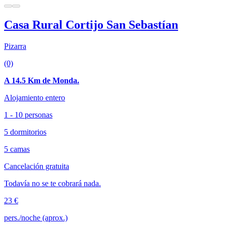
Casa Rural Cortijo San Sebastían
Pizarra
(0)
A 14.5 Km de Monda.
Alojamiento entero
1 - 10 personas
5 dormitorios
5 camas
Cancelación gratuita
Todavía no se te cobrará nada.
23 €
pers./noche (aprox.)