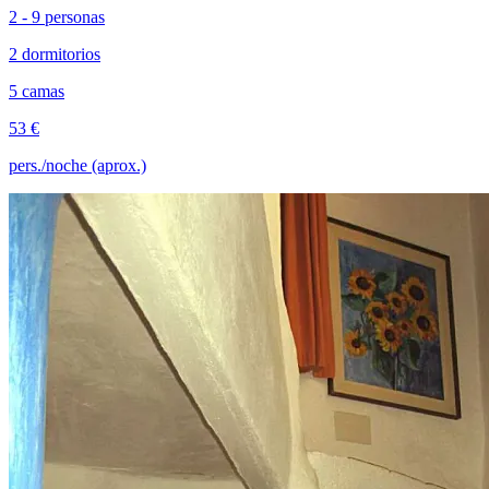
2 - 9 personas
2 dormitorios
5 camas
53 €
pers./noche (aprox.)