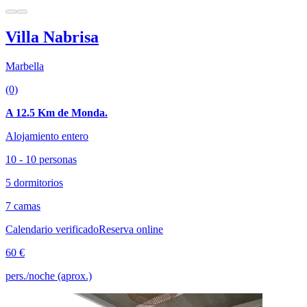
Villa Nabrisa
Marbella
(0)
A 12.5 Km de Monda.
Alojamiento entero
10 - 10 personas
5 dormitorios
7 camas
Calendario verificado
Reserva online
60 €
pers./noche (aprox.)