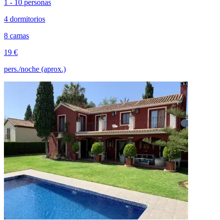
1 - 10 personas
4 dormitorios
8 camas
19 €
pers./noche (aprox.)