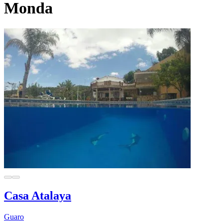
Monda
Casa Atalaya
Guaro