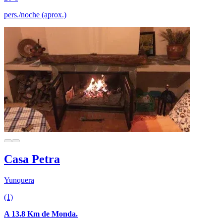
pers./noche (aprox.)
Casa Petra
Yunquera
(1)
A 13.8 Km de Monda.