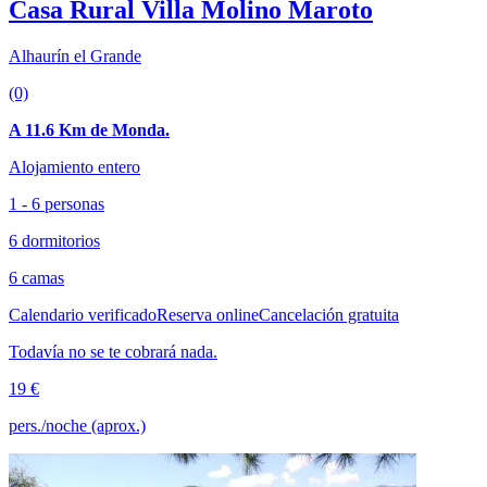
Casa Rural Villa Molino Maroto
Alhaurín el Grande
(0)
A 11.6 Km de Monda.
Alojamiento entero
1 - 6 personas
6 dormitorios
6 camas
Calendario verificado
Reserva online
Cancelación gratuita
Todavía no se te cobrará nada.
19 €
pers./noche (aprox.)