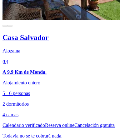
Casa Salvador
Alozaina
(0)
A 9.9 Km de Monda.
Alojamiento entero
5 - 6 personas
2 dormitorios
4 camas
Calendario verificado
Reserva online
Cancelación gratuita
Todavía no se te cobrará nada.