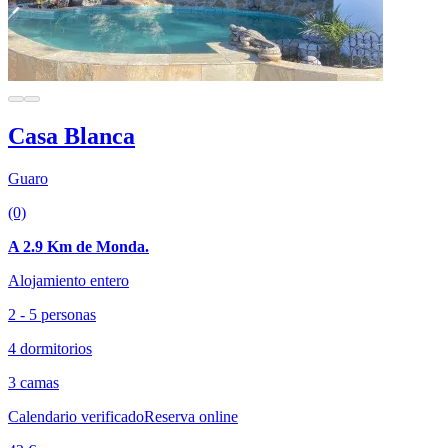
Casa Blanca
Guaro
(0)
A 2.9 Km de Monda.
Alojamiento entero
2 - 5 personas
4 dormitorios
3 camas
Calendario verificado
Reserva online