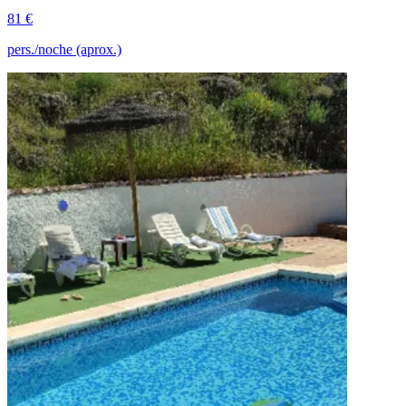
81 €
pers./noche (aprox.)