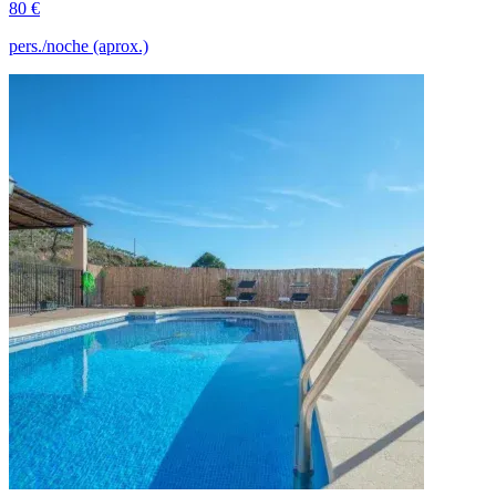
80 €
pers./noche (aprox.)