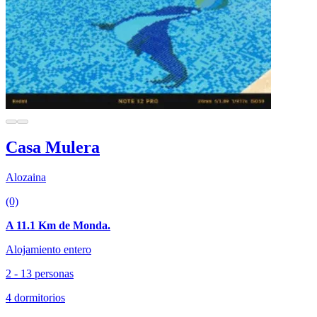
Casa Mulera
Alozaina
(0)
A 11.1 Km de Monda.
Alojamiento entero
2 - 13 personas
4 dormitorios