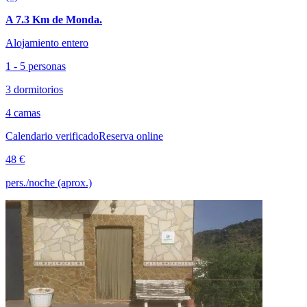
A 7.3 Km de Monda.
Alojamiento entero
1 - 5 personas
3 dormitorios
4 camas
Calendario verificado
Reserva online
48 €
pers./noche (aprox.)