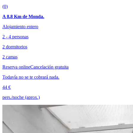
(0)
A 8.8 Km de Monda.
Alojamiento entero
2 - 4 personas
2 dormitorios
2 camas
Reserva online
Cancelación gratuita
Todavía no se te cobrará nada.
44 €
pers./noche (aprox.)