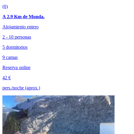
(0)
A 2.9 Km de Monda.
Alojamiento entero
2 - 10 personas
5 dormitorios
9 camas
Reserva online
42 €
pers./noche (aprox.)