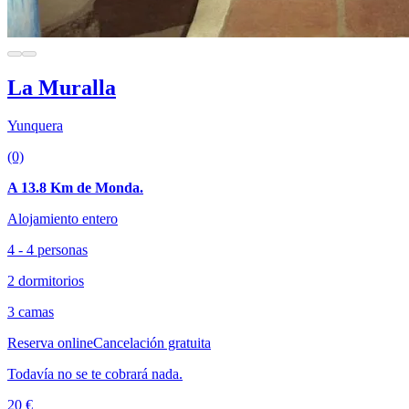
La Muralla
Yunquera
(0)
A 13.8 Km de Monda.
Alojamiento entero
4 - 4 personas
2 dormitorios
3 camas
Reserva online
Cancelación gratuita
Todavía no se te cobrará nada.
20 €