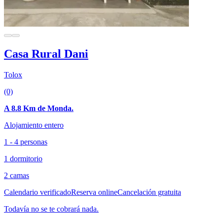
Casa Rural Dani
Tolox
(0)
A 8.8 Km de Monda.
Alojamiento entero
1 - 4 personas
1 dormitorio
2 camas
Calendario verificado
Reserva online
Cancelación gratuita
Todavía no se te cobrará nada.