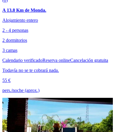
(0)
A 13.8 Km de Monda.
Alojamiento entero
2 - 4 personas
2 dormitorios
3 camas
Calendario verificado
Reserva online
Cancelación gratuita
Todavía no se te cobrará nada.
55 €
pers./noche (aprox.)