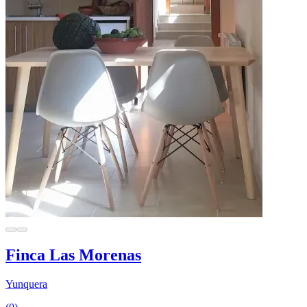
Finca Las Morenas
Yunquera