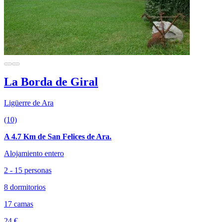
La Borda de Giral
Ligüerre de Ara
(10)
A 4.7 Km de San Felices de Ara.
Alojamiento entero
2 - 15 personas
8 dormitorios
17 camas
24 €