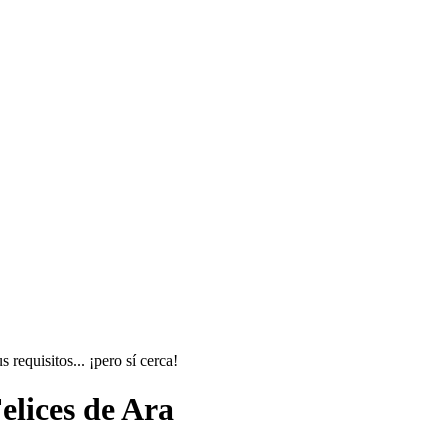
requisitos... ¡pero sí cerca!
elices de Ara