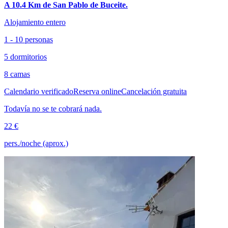
A 10.4 Km de San Pablo de Buceite.
Alojamiento entero
1 - 10 personas
5 dormitorios
8 camas
Calendario verificado
Reserva online
Cancelación gratuita
Todavía no se te cobrará nada.
22 €
pers./noche (aprox.)