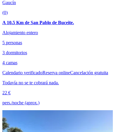
Gaucín
(0)
A 10.5 Km de San Pablo de Buceite.
Alojamiento entero
5 personas
3 dormitorios
4 camas
Calendario verificado
Reserva online
Cancelación gratuita
Todavía no se te cobrará nada.
22 €
pers./noche (aprox.)