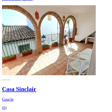
Casa Sinclair
Gaucín
(0)