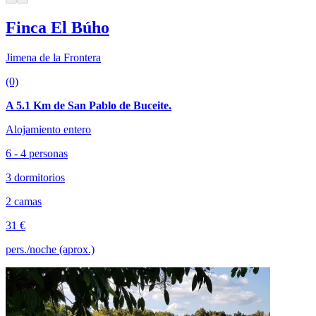
Finca El Búho
Jimena de la Frontera
(0)
A 5.1 Km de San Pablo de Buceite.
Alojamiento entero
6 - 4 personas
3 dormitorios
2 camas
31 €
pers./noche (aprox.)