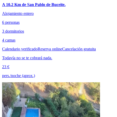
A 10.2 Km de San Pablo de Buceite.
Alojamiento entero
6 personas
3 dormitorios
4 camas
Calendario verificado
Reserva online
Cancelación gratuita
Todavía no se te cobrará nada.
23 €
pers./noche (aprox.)