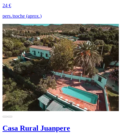
24 €
pers./noche (aprox.)
Casa Rural Juanpere