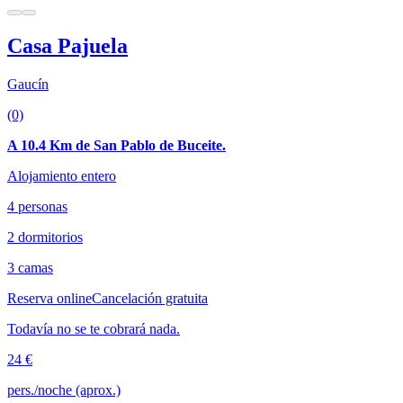
Casa Pajuela
Gaucín
(0)
A 10.4 Km de San Pablo de Buceite.
Alojamiento entero
4 personas
2 dormitorios
3 camas
Reserva online
Cancelación gratuita
Todavía no se te cobrará nada.
24 €
pers./noche (aprox.)