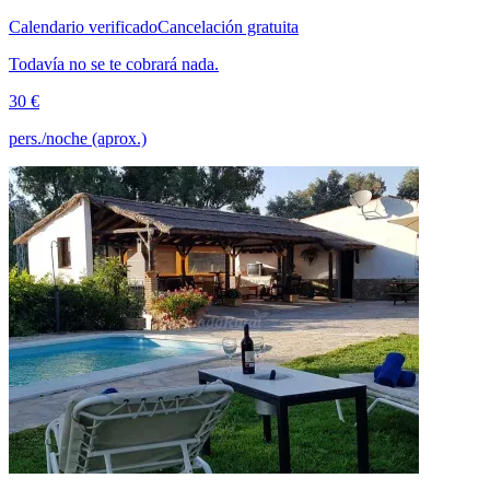
Calendario verificado
Cancelación gratuita
Todavía no se te cobrará nada.
30 €
pers./noche (aprox.)