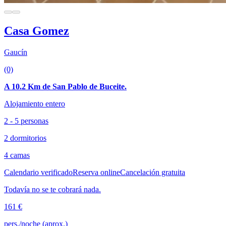
Casa Gomez
Gaucín
(0)
A 10.2 Km de San Pablo de Buceite.
Alojamiento entero
2 - 5 personas
2 dormitorios
4 camas
Calendario verificado
Reserva online
Cancelación gratuita
Todavía no se te cobrará nada.
161 €
pers./noche (aprox.)