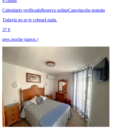
4 camas
Calendario verificado
Reserva online
Cancelación gratuita
Todavía no se te cobrará nada.
37 €
pers./noche (aprox.)