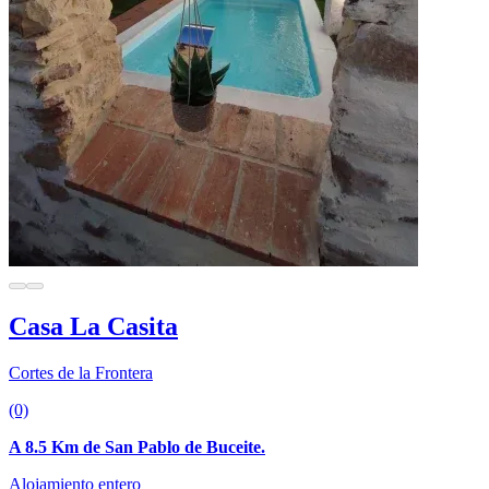
Casa La Casita
Cortes de la Frontera
(0)
A 8.5 Km de San Pablo de Buceite.
Alojamiento entero