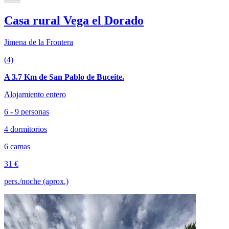
Casa rural Vega el Dorado
Jimena de la Frontera
(4)
A 3.7 Km de San Pablo de Buceite.
Alojamiento entero
6 - 9 personas
4 dormitorios
6 camas
31 €
pers./noche (aprox.)