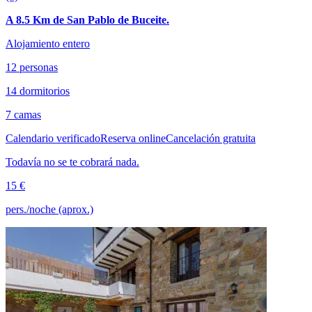
A 8.5 Km de San Pablo de Buceite.
Alojamiento entero
12 personas
14 dormitorios
7 camas
Calendario verificado
Reserva online
Cancelación gratuita
Todavía no se te cobrará nada.
15 €
pers./noche (aprox.)