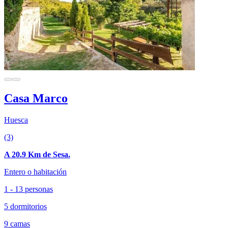
Casa Marco
Huesca
(3)
A 20.9 Km de Sesa.
Entero o habitación
1 - 13 personas
5 dormitorios
9 camas