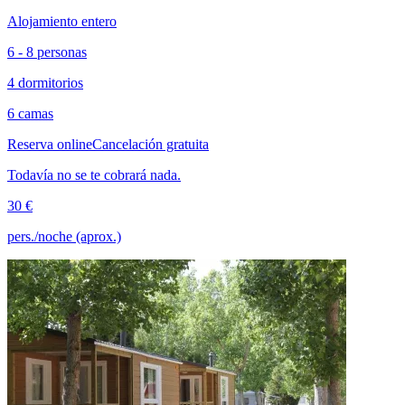
Alojamiento entero
6 - 8 personas
4 dormitorios
6 camas
Reserva online
Cancelación gratuita
Todavía no se te cobrará nada.
30 €
pers./noche (aprox.)