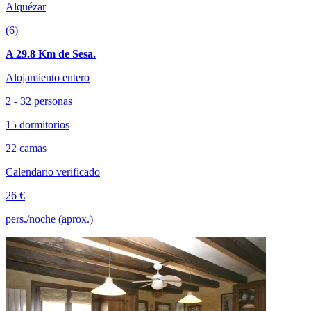
Alquézar
(6)
A 29.8 Km de Sesa.
Alojamiento entero
2 - 32 personas
15 dormitorios
22 camas
Calendario verificado
26 €
pers./noche (aprox.)