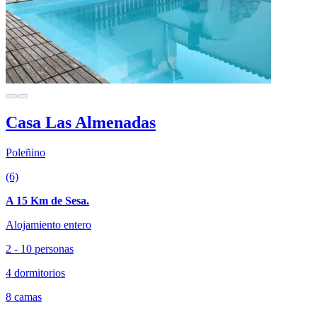
Casa Las Almenadas
Poleñino
(6)
A 15 Km de Sesa.
Alojamiento entero
2 - 10 personas
4 dormitorios
8 camas