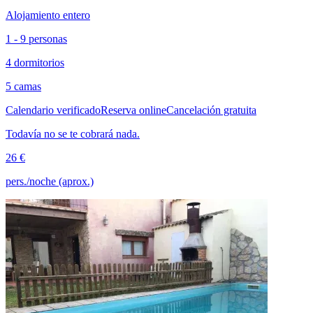
Alojamiento entero
1 - 9 personas
4 dormitorios
5 camas
Calendario verificado
Reserva online
Cancelación gratuita
Todavía no se te cobrará nada.
26 €
pers./noche (aprox.)