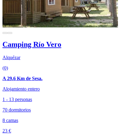
Camping Río Vero
Alquézar
(0)
A 29.6 Km de Sesa.
Alojamiento entero
1 - 13 personas
70 dormitorios
8 camas
23 €