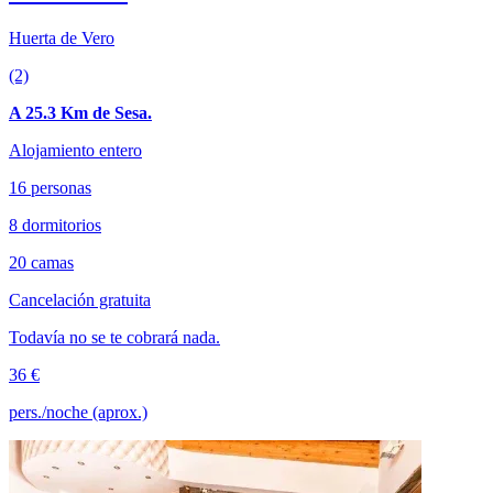
Huerta de Vero
(2)
A 25.3 Km de Sesa.
Alojamiento entero
16 personas
8 dormitorios
20 camas
Cancelación gratuita
Todavía no se te cobrará nada.
36 €
pers./noche (aprox.)