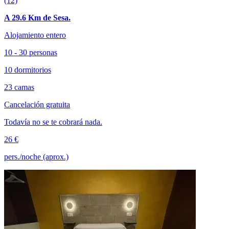
(12)
A 29.6 Km de Sesa.
Alojamiento entero
10 - 30 personas
10 dormitorios
23 camas
Cancelación gratuita
Todavía no se te cobrará nada.
26 €
pers./noche (aprox.)