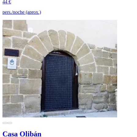
44 €
pers./noche (aprox.)
Casa Olibán