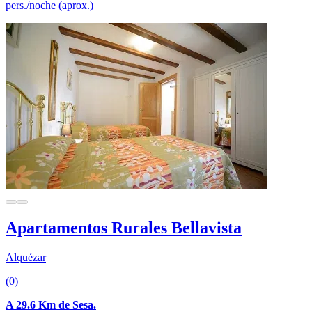
pers./noche (aprox.)
Apartamentos Rurales Bellavista
Alquézar
(0)
A 29.6 Km de Sesa.