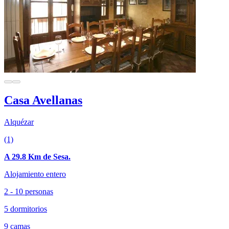
Casa Avellanas
Alquézar
(1)
A 29.8 Km de Sesa.
Alojamiento entero
2 - 10 personas
5 dormitorios
9 camas