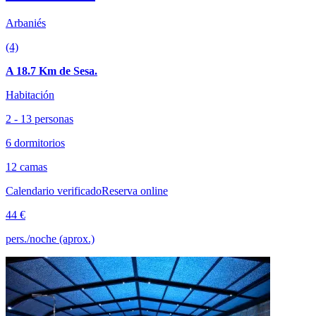
Arbaniés
(4)
A 18.7 Km de Sesa.
Habitación
2 - 13 personas
6 dormitorios
12 camas
Calendario verificado
Reserva online
44 €
pers./noche (aprox.)