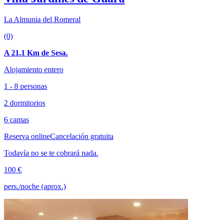
La Almunia del Romeral
(0)
A 21.1 Km de Sesa.
Alojamiento entero
1 - 8 personas
2 dormitorios
6 camas
Reserva online
Cancelación gratuita
Todavía no se te cobrará nada.
100 €
pers./noche (aprox.)