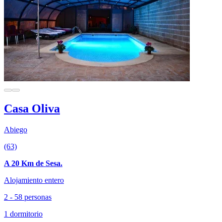
Casa Oliva
Abiego
(63)
A 20 Km de Sesa.
Alojamiento entero
2 - 58 personas
1 dormitorio