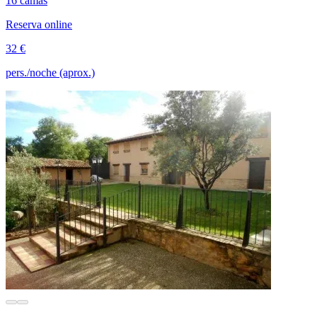
16 camas
Reserva online
32 €
pers./noche (aprox.)