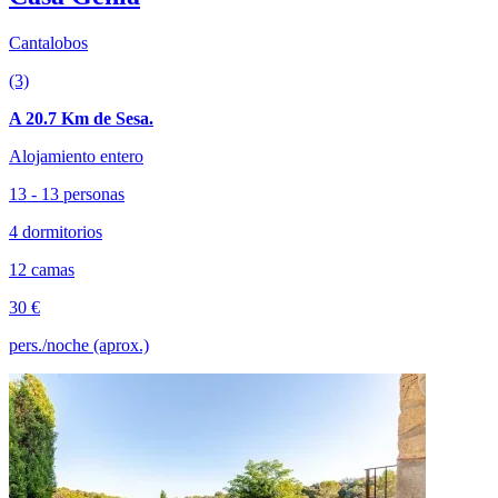
Cantalobos
(3)
A 20.7 Km de Sesa.
Alojamiento entero
13 - 13 personas
4 dormitorios
12 camas
30 €
pers./noche (aprox.)