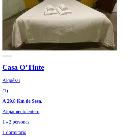
Casa O'Tinte
Alquézar
(1)
A 29.8 Km de Sesa.
Alojamiento entero
1 - 2 personas
1 dormitorio