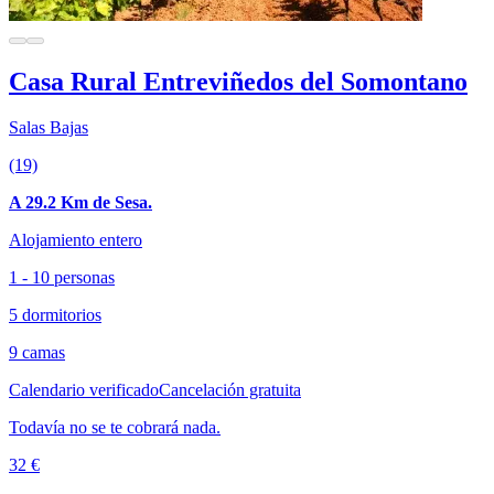
Casa Rural Entreviñedos del Somontano
Salas Bajas
(19)
A 29.2 Km de Sesa.
Alojamiento entero
1 - 10 personas
5 dormitorios
9 camas
Calendario verificado
Cancelación gratuita
Todavía no se te cobrará nada.
32 €