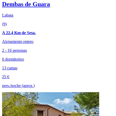
Dembas de Guara
Labata
(9)
A 22.4 Km de Sesa.
Alojamiento entero
2 - 16 personas
6 dormitorios
13 camas
25 €
pers./noche (aprox.)