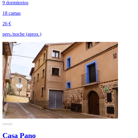
9 dormitorios
18 camas
26 €
pers./noche (aprox.)
Casa Pano