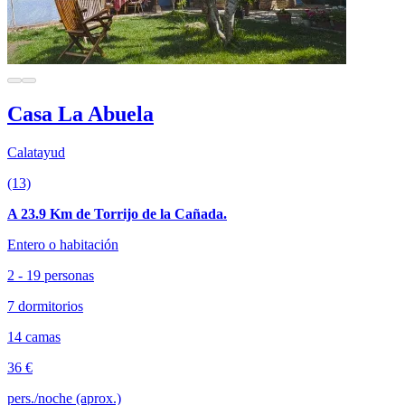
Casa La Abuela
Calatayud
(13)
A 23.9 Km de Torrijo de la Cañada.
Entero o habitación
2 - 19 personas
7 dormitorios
14 camas
36 €
pers./noche (aprox.)