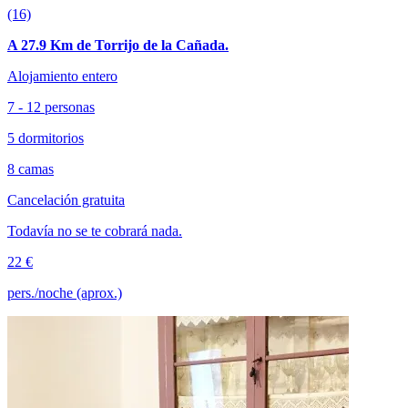
(16)
A 27.9 Km de Torrijo de la Cañada.
Alojamiento entero
7 - 12 personas
5 dormitorios
8 camas
Cancelación gratuita
Todavía no se te cobrará nada.
22 €
pers./noche (aprox.)