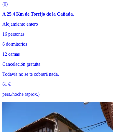
(0)
A 25.4 Km de Torrijo de la Cañada.
Alojamiento entero
16 personas
6 dormitorios
12 camas
Cancelación gratuita
Todavía no se te cobrará nada.
61 €
pers./noche (aprox.)