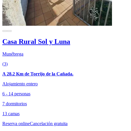
Casa Rural Sol y Luna
Munébrega
(3)
A 28.2 Km de Torrijo de la Cañada.
Alojamiento entero
6 - 14 personas
7 dormitorios
13 camas
Reserva online
Cancelación gratuita