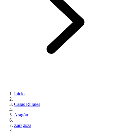
Inicio
Casas Rurales
Aragón
Zaragoza