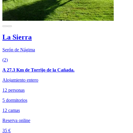
La Sierra
Serón de Nágima
(2)
A 27.3 Km de Torrijo de la Cañada.
Alojamiento entero
12 personas
5 dormitorios
12 camas
Reserva online
35 €