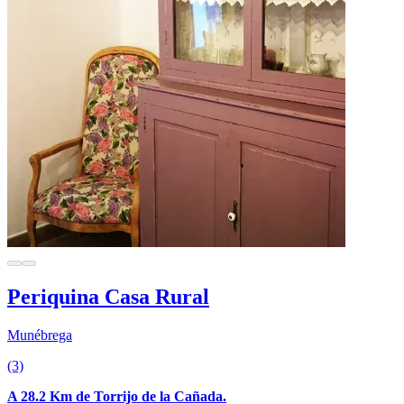
Periquina Casa Rural
Munébrega
(3)
A 28.2 Km de Torrijo de la Cañada.