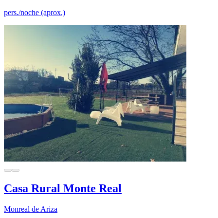
pers./noche (aprox.)
Casa Rural Monte Real
Monreal de Ariza