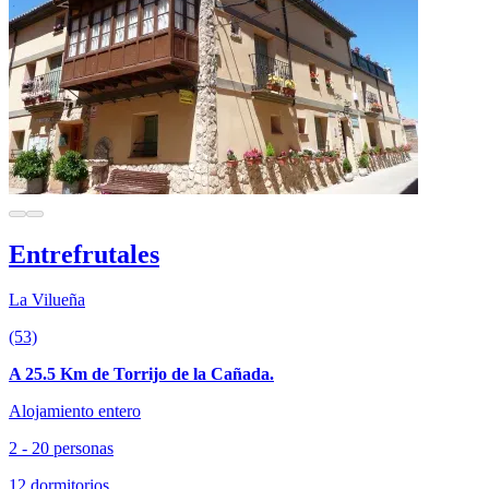
Entrefrutales
La Vilueña
(53)
A 25.5 Km de Torrijo de la Cañada.
Alojamiento entero
2 - 20 personas
12 dormitorios