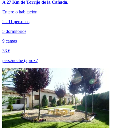
A 27 Km de Torrijo de la Cañada.
Entero o habitación
2 - 11 personas
5 dormitorios
9 camas
33 €
pers./noche (aprox.)