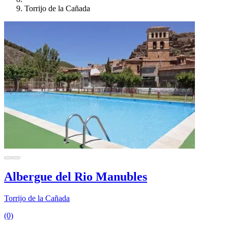
Torrijo de la Cañada
Albergue del Rio Manubles
Torrijo de la Cañada
(0)