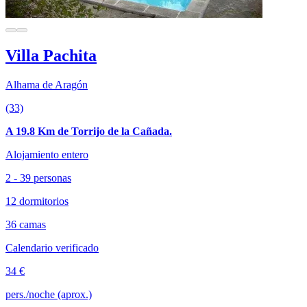
Villa Pachita
Alhama de Aragón
(33)
A 19.8 Km de Torrijo de la Cañada.
Alojamiento entero
2 - 39 personas
12 dormitorios
36 camas
Calendario verificado
34 €
pers./noche (aprox.)