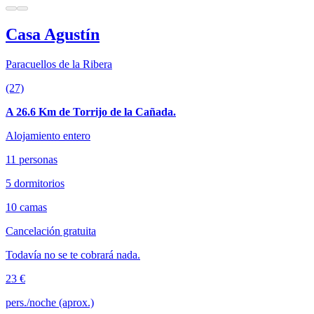
Casa Agustín
Paracuellos de la Ribera
(27)
A 26.6 Km de Torrijo de la Cañada.
Alojamiento entero
11 personas
5 dormitorios
10 camas
Cancelación gratuita
Todavía no se te cobrará nada.
23 €
pers./noche (aprox.)