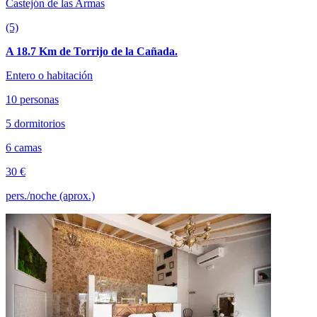
Castejón de las Armas
(5)
A 18.7 Km de Torrijo de la Cañada.
Entero o habitación
10 personas
5 dormitorios
6 camas
30 €
pers./noche (aprox.)