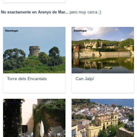
No exactamente en Arenys de Mar...
pero muy cerca ;)
Deosringas
Deosringas
Torre dels Encantats
Can Jalpí
Fundació Palau
Deosringas