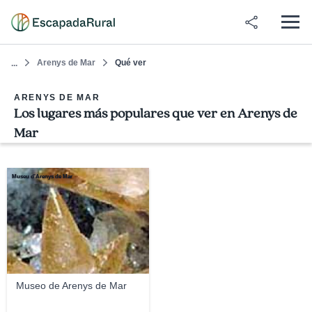
Arenys de Mar
Qué ver
...
ARENYS DE MAR
Los lugares más populares que ver en Arenys de
Mar
Museu d'Arenys de Mar
Museo de Arenys de Mar