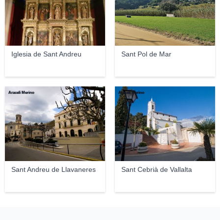
Iglesia de Sant Andreu
Sant Pol de Mar
Araceli Merino
Araceli Merino
Sant Andreu de Llavaneres
Sant Cebrià de Vallalta