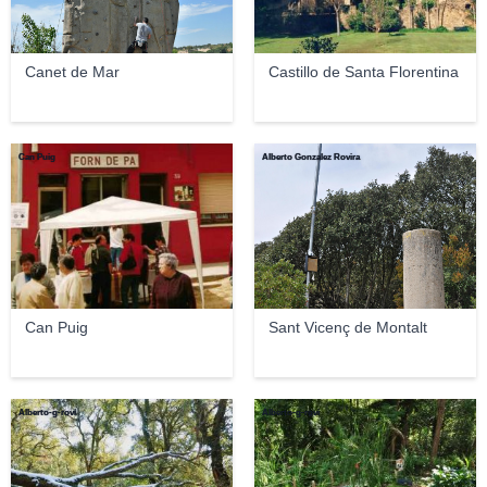
Canet de Mar
Castillo de Santa Florentina
Can Puig
Alberto Gonzalez Rovira
Can Puig
Sant Vicenç de Montalt
Alberto-g-rovi
Alberto-g-rovi