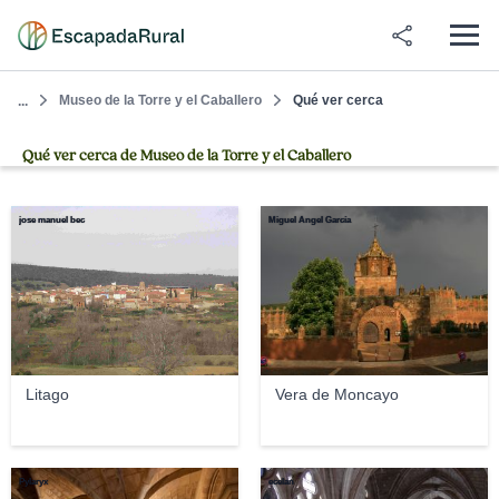
Museo de la Torre y el Caballero
Qué ver cerca
...
Qué ver cerca de Museo de la Torre y el Caballero
jose manuel bec
Miguel Ángel García
Litago
Vera de Moncayo
Pylaryx
ecelan