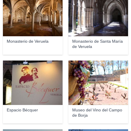
Monasterio de Veruela
Monasterio de Santa María
de Veruela
Monasterio de Veruela
Willtron
Espacio Bécquer
Museo del Vino del Campo
de Borja