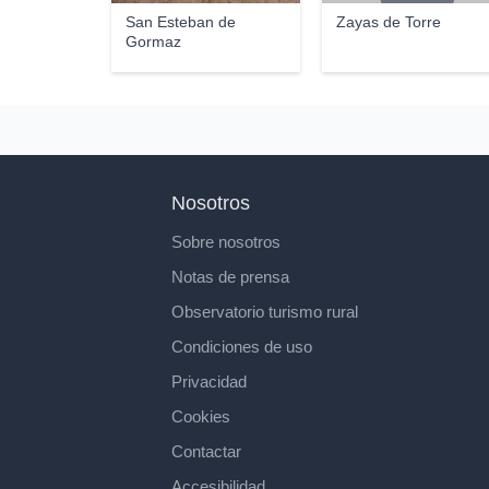
San Esteban de
Zayas de Torre
Gormaz
Nosotros
Sobre nosotros
Notas de prensa
Observatorio turismo rural
Condiciones de uso
Privacidad
Cookies
Contactar
Accesibilidad