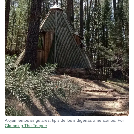
Alojamientos singulares: tipis de los indígenas americanos. Por
Glamping The Teepee
.