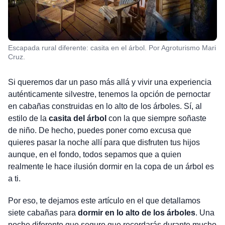
Escapada rural diferente: casita en el árbol. Por Agroturismo Mari
Cruz.
Si queremos dar un paso más allá y vivir una experiencia
auténticamente silvestre, tenemos la opción de pernoctar
en cabañas construidas en lo alto de los árboles. Sí, al
estilo de la
casita del árbol
con la que siempre soñaste
de niño. De hecho, puedes poner como excusa que
quieres pasar la noche allí para que disfruten tus hijos
aunque, en el fondo, todos sepamos que a quien
realmente le hace ilusión dormir en la copa de un árbol es
a ti.
Por eso, te dejamos este artículo en el que detallamos
siete cabañas para
dormir en lo alto de los árboles
. Una
noche diferente que seguro que recordarás durante mucho