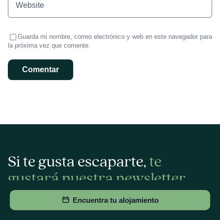
Guarda mi nombre, correo electrónico y web en este navegador para
la próxima vez que comente.
Si te gusta escaparte,
te
gustará nuestra newsletter
Encuentra tu alojamiento
Te enviamos recomendaciones personalizadas para que
tu próxima escapada sea inolvidable. ¿Te unes?