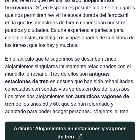
la noche en lo que hemos llamado
‘alojamientos
ferroviarios’
. Sí, en España es posible alojarse en lugares
que nos permitirán revivir la época dorada del ferrocarril,
en la que los monstruos de hierro conectaban nuestros
pueblos y ciudades. Es una experiencia perfecta para
coleccionistas, nostálgicos y apasionados de la historia de
los trenes, que los hay y muchos.
En el artículo que te sugerimos se describen cinco
alojamientos singulares íntimamente relacionados con el
mundillo ferroviario. Tres de ellos son
antiguas
estaciones de tren
en desuso que han sido rehabilitadas,
conectadas con sendas vías verdes en dos de los casos.
Los otros dos alojamientos son
auténticos vagones de
tren
de los años 50 y 60, que se han reformado y
adaptado para poder acoger personas. ¡Viajeros, al tren!
Artículo: Alojamientos en estaciones y vagones
de tren