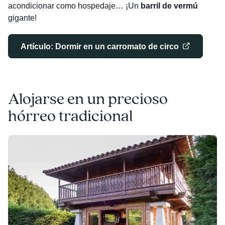
acondicionar como hospedaje… ¡Un
barril de vermú
gigante!
Artículo: Dormir en un carromato de circo
Alojarse en un precioso
hórreo tradicional