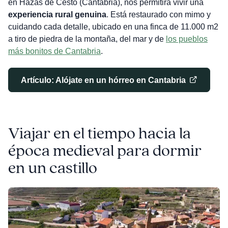
en Hazas de Cesto (Cantabria), nos permitirá vivir una
experiencia rural genuina
. Está restaurado con mimo y
cuidando cada detalle, ubicado en una finca de 11.000 m2
a tiro de piedra de la montaña, del mar y de
los pueblos
más bonitos de Cantabria
.
Artículo: Alójate en un hórreo en Cantabria
Viajar en el tiempo hacia la
época medieval para dormir
en un castillo