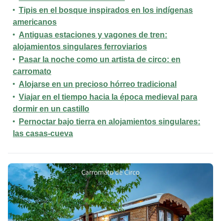
Tipis en el bosque inspirados en los indígenas
americanos
Antiguas estaciones y vagones de tren:
alojamientos singulares ferroviarios
Pasar la noche como un artista de circo: en
carromato
Alojarse en un precioso hórreo tradicional
Viajar en el tiempo hacia la época medieval para
dormir en un castillo
Pernoctar bajo tierra en alojamientos singulares:
las casas-cueva