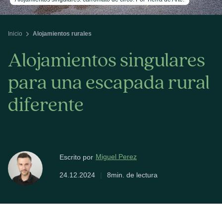
Inicio
Alojamientos rurales
Alojamientos singulares
para una escapada rural
diferente
Miguel Perez
Escrito por
24.12.2024
|
8min. de lectura