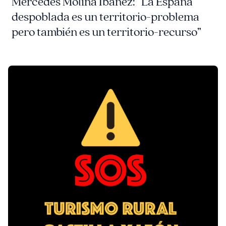
Mercedes Molina Ibáñez: “La España
despoblada es un territorio-problema
pero también es un territorio-recurso”