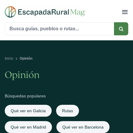
Saltar
al
contenido
Buscar:
Inicio
Opinión
Opinión
Búsquedas populares
Qué ver en Galicia
Rutas
Qué ver en Madrid
Qué ver en Barcelona