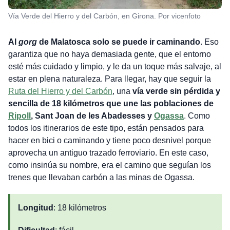
Vía Verde del Hierro y del Carbón, en Girona. Por vicenfoto
Al
gorg
de Malatosca solo se puede ir caminando
. Eso
garantiza que no haya demasiada gente, que el entorno
esté más cuidado y limpio, y le da un toque más salvaje, al
estar en plena naturaleza. Para llegar, hay que seguir la
Ruta del Hierro y del Carbón
, una
vía verde sin pérdida y
sencilla de 18 kilómetros que une las poblaciones de
Ripoll
, Sant Joan de les Abadesses y
Ogassa
. Como
todos los itinerarios de este tipo, están pensados para
hacer en bici o caminando y tiene poco desnivel porque
aprovecha un antiguo trazado ferroviario. En este caso,
como insinúa su nombre, era el camino que seguían los
trenes que llevaban carbón a las minas de Ogassa.
Longitud
: 18 kilómetros