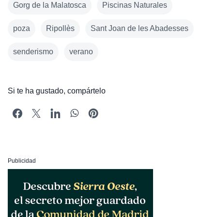
Gorg de la Malatosca
Piscinas Naturales
poza
Ripollès
Sant Joan de les Abadesses
senderismo
verano
Si te ha gustado, compártelo
Publicidad