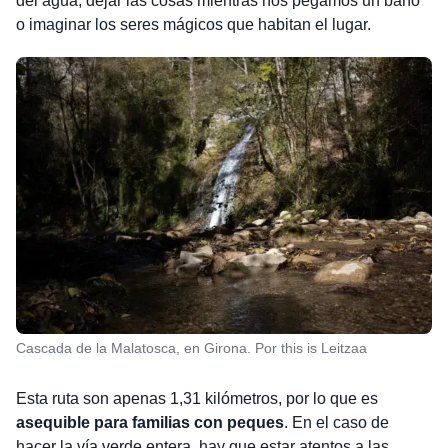
del agua, dejar las cosas mientras nos pegamos un baño
o imaginar los seres mágicos que habitan el lugar.
Cascada de la Malatosca, en Girona. Por this is Leitzaa
Esta ruta son apenas 1,31 kilómetros, por lo que es
asequible para familias con peques
. En el caso de
hacer la vía verde entera, hay que estar atentos a las