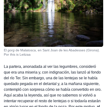
El
gorg
de Malatosca, en Sant Joan de les Abadesses (Girona).
Por this is Leitzaa
La partera, anonadada al ver las legumbres, consideró
que era una miseria y, con indignación, las lanzó al fondo
del río Ter. Sin embargo, una de las lentejas se le había
quedado pegada en el delantal y, a la mañana siguiente,
contempló con sorpresa cómo se había convertido en oro.
Aquí acaba la leyenda, así que no sabemos si volvió a
intentar recuperar el resto de lentejas o si todavía estarán
en algún lugar en el fondo de la poza. Por este motivo,
al