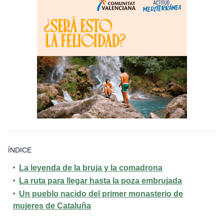
ÍNDICE
La leyenda de la bruja y la comadrona
La ruta para llegar hasta la poza embrujada
Un pueblo nacido del primer monasterio de
mujeres de Cataluña