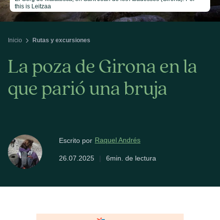
this is Leitzaa
Inicio
Rutas y excursiones
La poza de Girona en la
que parió una bruja
Raquel Andrés
Escrito por
26.07.2025
|
6min. de lectura