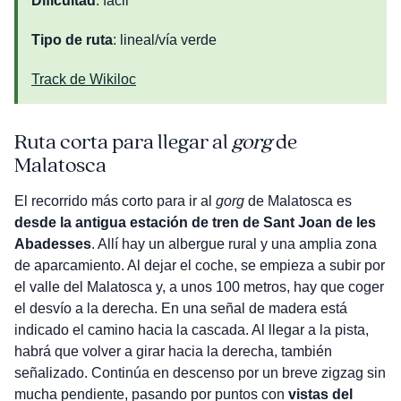
Dificultad
: fácil
Tipo de ruta
: lineal/vía verde
Track de Wikiloc
Ruta corta para llegar al
gorg
de
Malatosca
El recorrido más corto para ir al
gorg
de Malatosca es
desde la antigua estación de tren de Sant Joan de les
Abadesses
. Allí hay un albergue rural y una amplia zona
de aparcamiento. Al dejar el coche, se empieza a subir por
el valle del Malatosca y, a unos 100 metros, hay que coger
el desvío a la derecha. En una señal de madera está
indicado el camino hacia la cascada. Al llegar a la pista,
habrá que volver a girar hacia la derecha, también
señalizado. Continúa en descenso por un breve zigzag sin
mucha pendiente, pasando por puntos con
vistas del