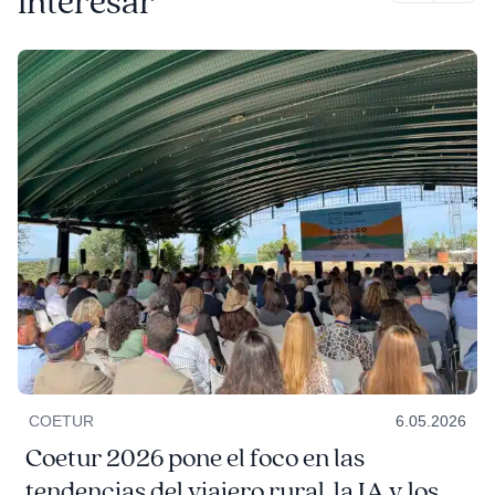
interesar
COETUR
6.05.2026
Coetur 2026 pone el foco en las
tendencias del viajero rural, la IA y los