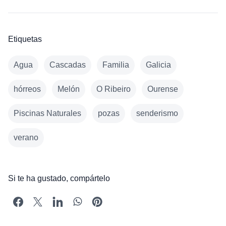
Etiquetas
Agua
Cascadas
Familia
Galicia
hórreos
Melón
O Ribeiro
Ourense
Piscinas Naturales
pozas
senderismo
verano
Si te ha gustado, compártelo