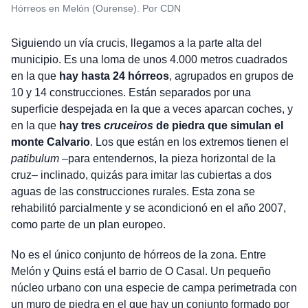
Hórreos en Melón (Ourense). Por CDN
Siguiendo un vía crucis, llegamos a la parte alta del
municipio. Es una loma de unos 4.000 metros cuadrados
en la que
hay hasta 24 hórreos
, agrupados en grupos de
10 y 14 construcciones. Están separados por una
superficie despejada en la que a veces aparcan coches, y
en la que
hay tres
cruceiros
de piedra que simulan el
monte Calvario
. Los que están en los extremos tienen el
patibulum
–para entendernos, la pieza horizontal de la
cruz– inclinado, quizás para imitar las cubiertas a dos
aguas de las construcciones rurales. Esta zona se
rehabilitó parcialmente y se acondicionó en el año 2007,
como parte de un plan europeo.
No es el único conjunto de hórreos de la zona. Entre
Melón y Quins está el barrio de O Casal. Un pequeño
núcleo urbano con una especie de campa perimetrada con
un muro de piedra en el que hay un conjunto formado por