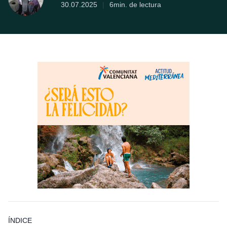
30.07.2025
|
6min. de lectura
ÍNDICE