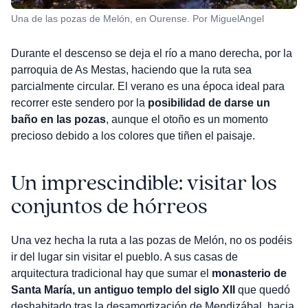
Una de las pozas de Melón, en Ourense. Por MiguelAngel
Durante el descenso se deja el río a mano derecha, por la
parroquia de As Mestas, haciendo que la ruta sea
parcialmente circular. El verano es una época ideal para
recorrer este sendero por la
posibilidad de darse un
baño en las pozas
, aunque el otoño es un momento
precioso debido a los colores que tiñen el paisaje.
Un imprescindible: visitar los
conjuntos de hórreos
Una vez hecha la ruta a las pozas de Melón, no os podéis
ir del lugar sin visitar el pueblo. A sus casas de
arquitectura tradicional hay que sumar el
monasterio de
Santa María, un antiguo templo del siglo XII
que quedó
deshabitado tras la desamortización de Mendizábal, hacia