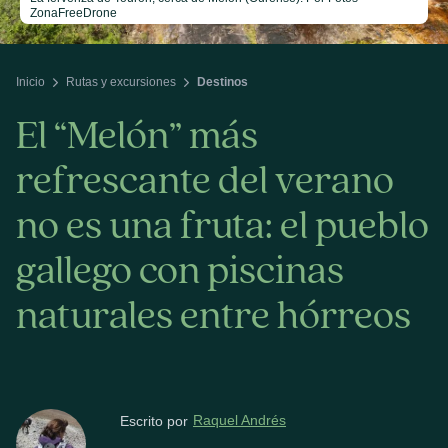
ZonaFreeDrone
Inicio
Rutas y excursiones
Destinos
El “Melón” más
refrescante del verano
no es una fruta: el pueblo
gallego con piscinas
naturales entre hórreos
Raquel Andrés
Escrito por