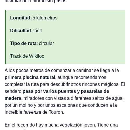
disfrutar del entorno sin prisas.
Longitud
: 5 kilómetros
Dificultad
: fácil
Tipo de ruta
: circular
Track de Wikiloc
A los pocos metros de comenzar a caminar se llega a la
primera piscina natural
, aunque recomendamos
completar la ruta para descubrir otros rincones mágicos. El
sendero
pasa por varios puentes y pasarelas de
madera
, miradores con vistas a diferentes saltos de agua,
por un molino y por unos escalones que conducen a la
increíble
fervenza
de Touron.
En el recorrido hay mucha vegetación joven. Tiene una