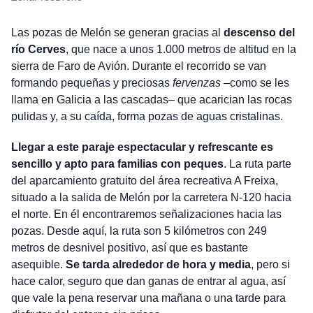
Las pozas de Melón se generan gracias al
descenso del
río Cerves
, que nace a unos 1.000 metros de altitud en la
sierra de Faro de Avión. Durante el recorrido se van
formando pequeñas y preciosas
fervenzas
–como se les
llama en Galicia a las cascadas– que acarician las rocas
pulidas y, a su caída, forma pozas de aguas cristalinas.
Llegar a este paraje espectacular y refrescante es
sencillo y apto para familias con peques
. La ruta parte
del aparcamiento gratuito del área recreativa A Freixa,
situado a la salida de Melón por la carretera N-120 hacia
el norte. En él encontraremos señalizaciones hacia las
pozas. Desde aquí, la ruta son 5 kilómetros con 249
metros de desnivel positivo, así que es bastante
asequible.
Se tarda alrededor de hora y media
, pero si
hace calor, seguro que dan ganas de entrar al agua, así
que vale la pena reservar una mañana o una tarde para