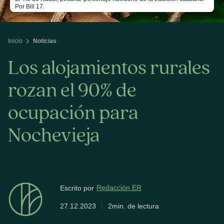
Por Bill 17.
Inicio
Noticias
Los alojamientos rurales
rozan el 90% de
ocupación para
Nochevieja
Redacción ER
Escrito por
27.12.2023
|
2min. de lectura