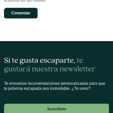
la próxima vez que comente.
Si te gusta escaparte,
te
gustará nuestra newsletter
Te enviamos recomendaciones personalizadas para que
tu próxima escapada sea inolvidable. ¿Te unes?
Suscríbete