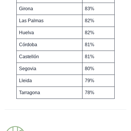
Girona
83%
Las Palmas
82%
Huelva
82%
Córdoba
81%
Castellón
81%
Segovia
80%
Lleida
79%
Tarragona
78%