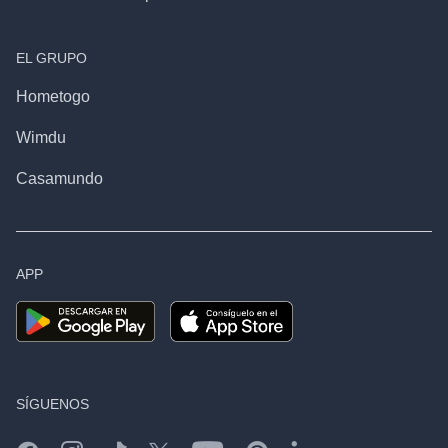
EL GRUPO
Hometogo
Wimdu
Casamundo
APP
SÍGUENOS