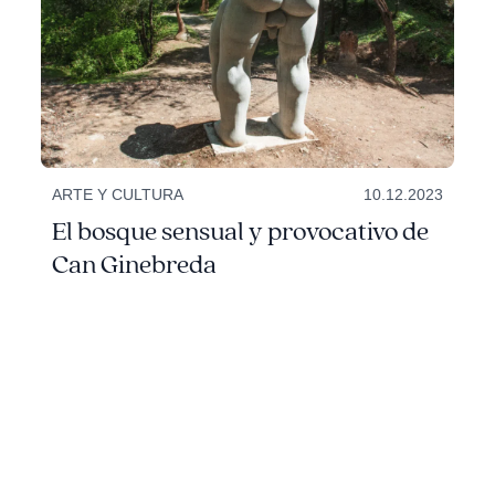
ARTE Y CULTURA
10.12.2023
El bosque sensual y provocativo de
Can Ginebreda