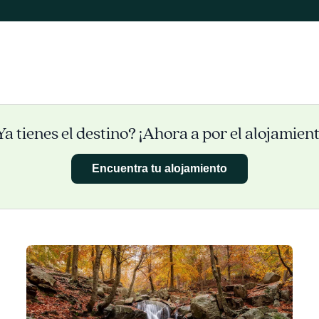
Ya tienes el destino? ¡Ahora a por el alojamient
Encuentra tu alojamiento