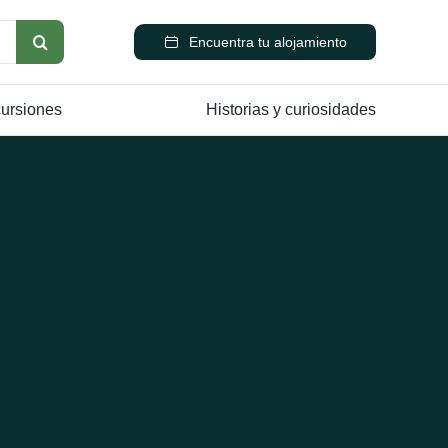
Encuentra tu alojamiento
cursiones
Historias y curiosidades