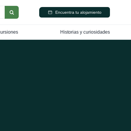
Encuentra tu alojamiento
cursiones
Historias y curiosidades