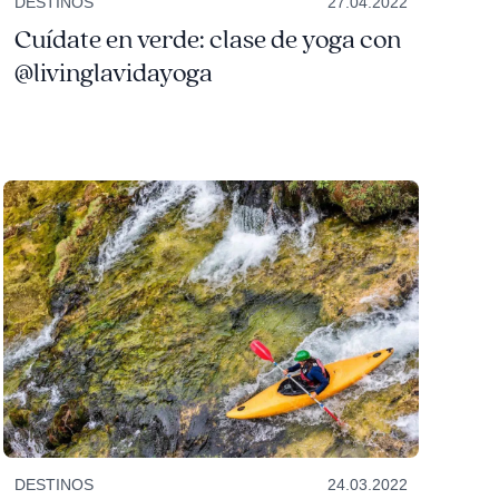
DESTINOS
27.04.2022
Cuídate en verde: clase de yoga con
@livinglavidayoga
DESTINOS
24.03.2022