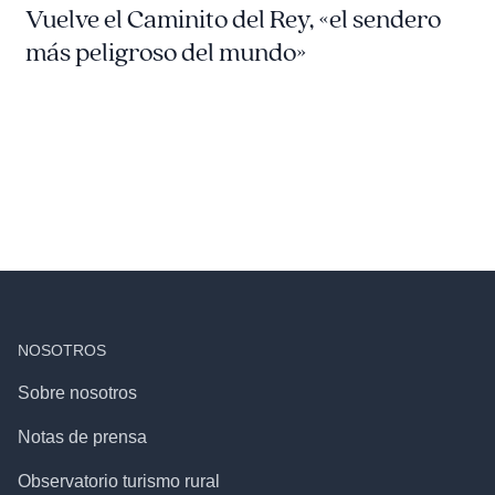
Vuelve el Caminito del Rey, «el sendero
más peligroso del mundo»
NOSOTROS
Sobre nosotros
Notas de prensa
Observatorio turismo rural