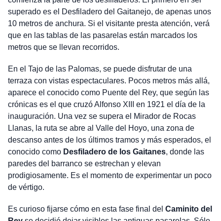
superado es el Desfiladero del Gaitanejo, de apenas unos
10 metros de anchura. Si el visitante presta atención, verá
que en las tablas de las pasarelas están marcados los
metros que se llevan recorridos.
En el Tajo de las Palomas, se puede disfrutar de una
terraza con vistas espectaculares. Pocos metros más allá,
aparece el conocido como Puente del Rey, que según las
crónicas es el que cruzó Alfonso XIII en 1921 el día de la
inauguración. Una vez se supera el Mirador de Rocas
Llanas, la ruta se abre al Valle del Hoyo, una zona de
descanso antes de los últimos tramos y más esperados, el
conocido como
Desfiladero de los Gaitanes
, donde las
paredes del barranco se estrechan y elevan
prodigiosamente. Es el momento de experimentar un poco
de vértigo.
Es curioso fijarse cómo en esta fase final del
Caminito del
Rey
se decidió dejar visibles las antiguas pasarelas. Sólo