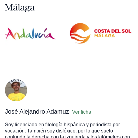
Málaga
José Alejandro Adamuz
Ver ficha
Soy licenciado en filología hispánica y periodista por
vocación. También soy disléxico, por lo que suelo
confundir la derecha con la izquierda y los kilómetros con