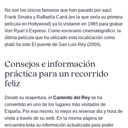
No son los únicos famosos que han pasado por aquí;
Frank Sinatra y Raffaella Carrà (en la que sería su primera
película en Hollywood) ya lo visitaron en 1965 para grabar
Von Ryan’s Express. Como escenario cinematográfico, la
última película que ha utilizado esta localización como
plató ha sido El puente de San Luis Rey (2004).
Consejos e información
práctica para un recorrido
feliz
Desde su reapertura, el
Caminito del Rey
se ha
convertido en uno de los lugares más visitados de
España. Por eso mismo, lo mejor es reservar día y hora de
visita a través de su web. En la misma página se
encuentra toda su información actualizada para poder