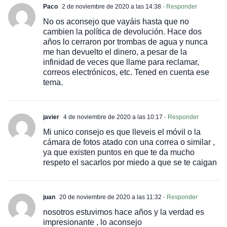
Paco
2 de noviembre de 2020 a las 14:38
- Responder
No os aconsejo que vayáis hasta que no
cambien la política de devolución. Hace dos
años lo cerraron por trombas de agua y nunca
me han devuelto el dinero, a pesar de la
infinidad de veces que llame para reclamar,
correos electrónicos, etc. Tened en cuenta ese
tema.
javier
4 de noviembre de 2020 a las 10:17
- Responder
Mi unico consejo es que lleveis el móvil o la
cámara de fotos atado con una correa o similar ,
ya que existen puntos en que te da mucho
respeto el sacarlos por miedo a que se te caigan
juan
20 de noviembre de 2020 a las 11:32
- Responder
nosotros estuvimos hace años y la verdad es
impresionante , lo aconsejo