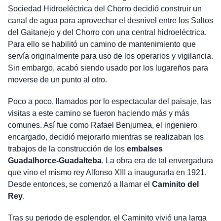
Sociedad Hidroeléctrica del Chorro decidió construir un
canal de agua para aprovechar el desnivel entre los Saltos
del Gaitanejo y del Chorro con una central hidroeléctrica.
Para ello se habilitó un camino de mantenimiento que
servía originalmente para uso de los operarios y vigilancia.
Sin embargo, acabó siendo usado por los lugareños para
moverse de un punto al otro.
Poco a poco, llamados por lo espectacular del paisaje, las
visitas a este camino se fueron haciendo más y más
comunes. Así fue como Rafael Benjumea, el ingeniero
encargado, decidió mejorarlo mientras se realizaban los
trabajos de la construcción de los
embalses
Guadalhorce-Guadalteba
. La obra era de tal envergadura
que vino el mismo rey Alfonso XIII a inaugurarla en 1921.
Desde entonces, se comenzó a llamar el
Caminito del
Rey
.
Tras su periodo de esplendor, el Caminito vivió una larga