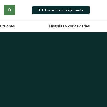
Encuentra tu alojamiento
cursiones
Historias y curiosidades