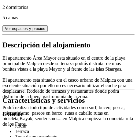
2 dormitorios
5 camas
Ver espacios y precios
Descripción del alojamiento
El apartamento Área Mayor esta situado en el centro de la playa
principal de Malpica desde su terraza podrás disfrutar de unas
bonitas vistas a la playa Mayor y al frente de las islas Sisargas.
El apartamento esta situado em el casco urbano de Malpica con una
excelente situación por ello no es necesario utilizar el coche para
desplazarse. Rodeado de terrazas y restaurantes donde podrá
disfrutar de la buena gastronomía de la zona.
Características y servicios
Podrá realizar todo tipo de actividades como surf, buceo, pesca,
submarinismo, paseos en barco, rutas a caballo,rutas en
Exterior
bicicleta,Kayak, senderismo.....en Malpica empieza la conocida ruta
de los Faros.
Jardín
Terraza
Zona de aparcamiento