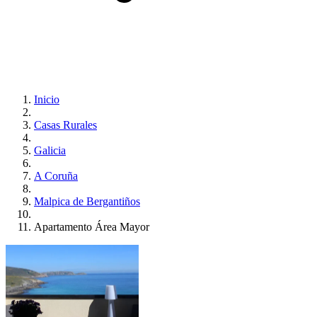
Inicio
Casas Rurales
Galicia
A Coruña
Malpica de Bergantiños
Apartamento Área Mayor