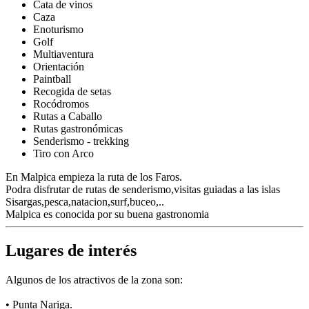
Cata de vinos
Caza
Enoturismo
Golf
Multiaventura
Orientación
Paintball
Recogida de setas
Rocódromos
Rutas a Caballo
Rutas gastronómicas
Senderismo - trekking
Tiro con Arco
En Malpica empieza la ruta de los Faros.
Podra disfrutar de rutas de senderismo,visitas guiadas a las islas
Sisargas,pesca,natacion,surf,buceo,..
Malpica es conocida por su buena gastronomia
Lugares de interés
Algunos de los atractivos de la zona son:
• Punta Nariga.