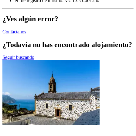
Nº de registro de turismo: VUT-CO-001550
¿Ves algún error?
Contáctanos
¿Todavía no has encontrado alojamiento?
Seguir buscando