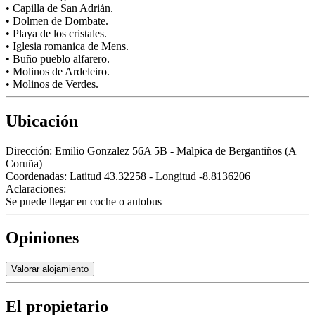
• Capilla de San Adrián.
• Dolmen de Dombate.
• Playa de los cristales.
• Iglesia romanica de Mens.
• Buño pueblo alfarero.
• Molinos de Ardeleiro.
• Molinos de Verdes.
Ubicación
Dirección:
Emilio Gonzalez 56A 5B - Malpica de Bergantiños (A
Coruña)
Coordenadas:
Latitud 43.32258 - Longitud -8.8136206
Aclaraciones:
Se puede llegar en coche o autobus
Opiniones
Valorar alojamiento
El propietario