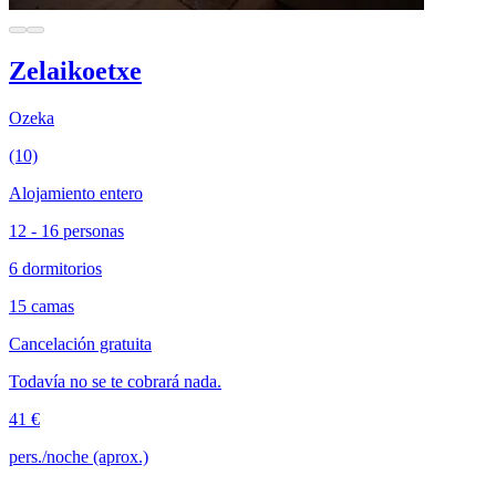
Zelaikoetxe
Ozeka
(10)
Alojamiento entero
12 - 16 personas
6 dormitorios
15 camas
Cancelación gratuita
Todavía no se te cobrará nada.
41 €
pers./noche (aprox.)