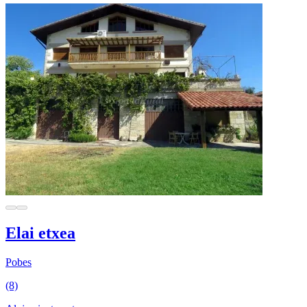
Elai etxea
Pobes
(8)