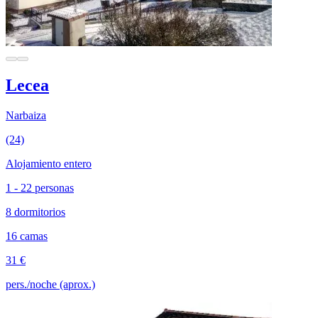
Lecea
Narbaiza
(24)
Alojamiento entero
1 - 22 personas
8 dormitorios
16 camas
31 €
pers./noche (aprox.)