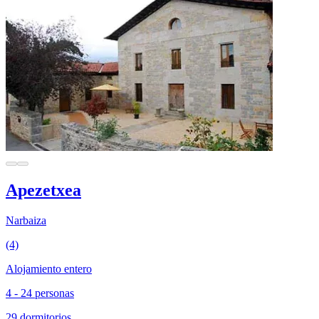
Apezetxea
Narbaiza
(4)
Alojamiento entero
4 - 24 personas
29 dormitorios