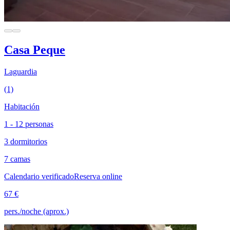
Casa Peque
Laguardia
(1)
Habitación
1 - 12 personas
3 dormitorios
7 camas
Calendario verificado
Reserva online
67 €
pers./noche (aprox.)