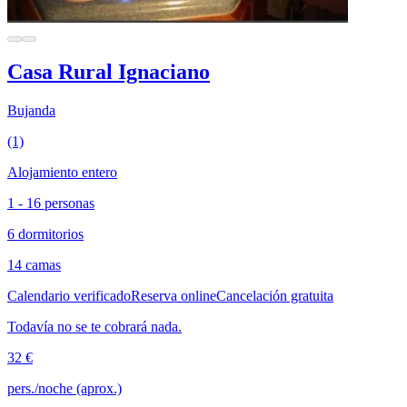
Casa Rural Ignaciano
Bujanda
(1)
Alojamiento entero
1 - 16 personas
6 dormitorios
14 camas
Calendario verificado
Reserva online
Cancelación gratuita
Todavía no se te cobrará nada.
32 €
pers./noche (aprox.)