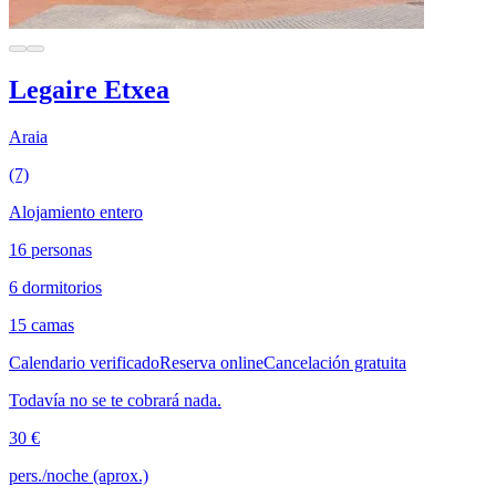
Legaire Etxea
Araia
(7)
Alojamiento entero
16 personas
6 dormitorios
15 camas
Calendario verificado
Reserva online
Cancelación gratuita
Todavía no se te cobrará nada.
30 €
pers./noche (aprox.)