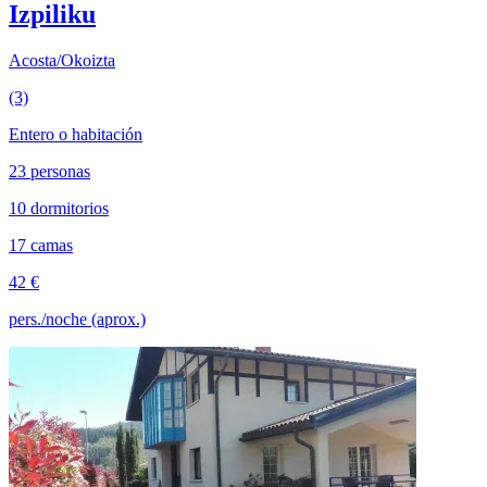
Izpiliku
Acosta/Okoizta
(3)
Entero o habitación
23 personas
10 dormitorios
17 camas
42 €
pers./noche (aprox.)