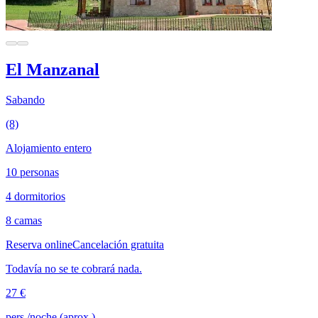
El Manzanal
Sabando
(8)
Alojamiento entero
10 personas
4 dormitorios
8 camas
Reserva online
Cancelación gratuita
Todavía no se te cobrará nada.
27 €
pers./noche (aprox.)