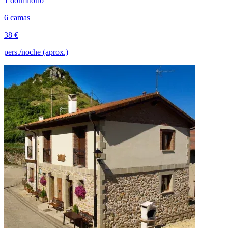
1 dormitorio
6 camas
38 €
pers./noche (aprox.)