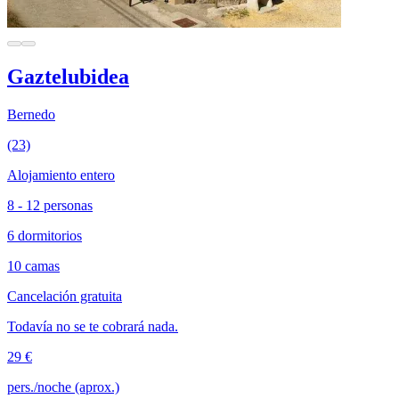
Gaztelubidea
Bernedo
(23)
Alojamiento entero
8 - 12 personas
6 dormitorios
10 camas
Cancelación gratuita
Todavía no se te cobrará nada.
29 €
pers./noche (aprox.)