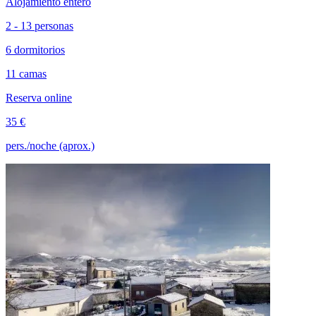
Alojamiento entero
2 - 13 personas
6 dormitorios
11 camas
Reserva online
35 €
pers./noche (aprox.)