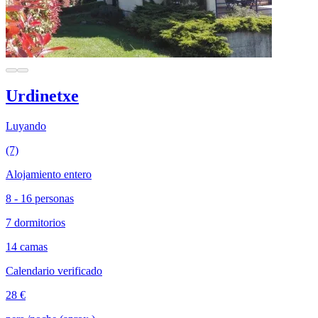
Urdinetxe
Luyando
(7)
Alojamiento entero
8 - 16 personas
7 dormitorios
14 camas
Calendario verificado
28 €