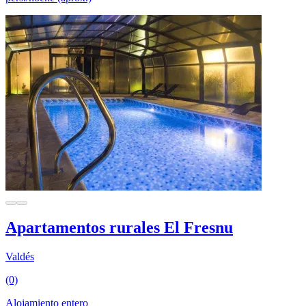
Apartamentos rurales El Fresnu
Valdés
(0)
Alojamiento entero