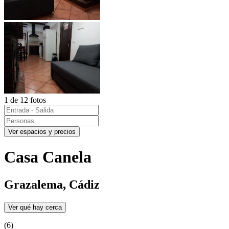
1 de 12 fotos
Ver espacios y precios
Casa Canela
Grazalema, Cádiz
Ver qué hay cerca
(6)