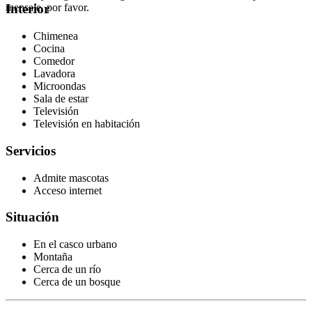
mensaje, por favor.
Interior
Chimenea
Cocina
Comedor
Lavadora
Microondas
Sala de estar
Televisión
Televisión en habitación
Servicios
Admite mascotas
Acceso internet
Situación
En el casco urbano
Montaña
Cerca de un río
Cerca de un bosque