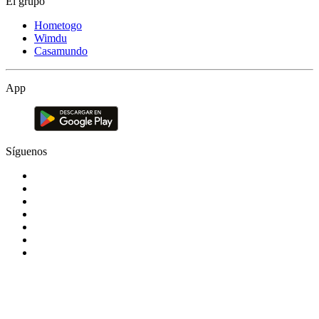
El grupo
Hometogo
Wimdu
Casamundo
App
Síguenos