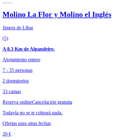
Molino La Flor y Molino el Inglés
Jimera de Líbar
(5)
A 8.3 Km de Alpandeire.
Alojamiento entero
7 - 35 personas
2 dormitorios
33 camas
Reserva online
Cancelación gratuita
Todavía no se te cobrará nada.
Ofertas para otras fechas
20 €