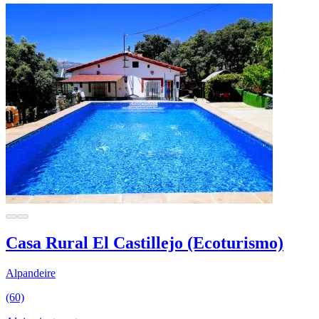
Casa Rural El Castillejo (Ecoturismo)
Alpandeire
(60)