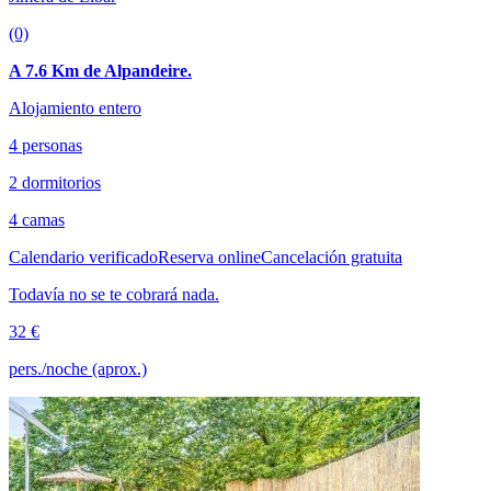
(0)
A 7.6 Km de Alpandeire.
Alojamiento entero
4 personas
2 dormitorios
4 camas
Calendario verificado
Reserva online
Cancelación gratuita
Todavía no se te cobrará nada.
32 €
pers./noche (aprox.)