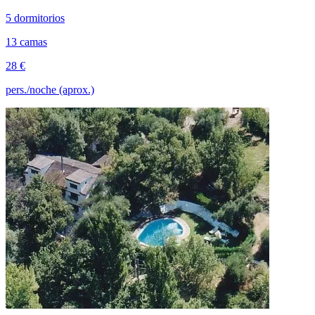
5 dormitorios
13 camas
28 €
pers./noche (aprox.)