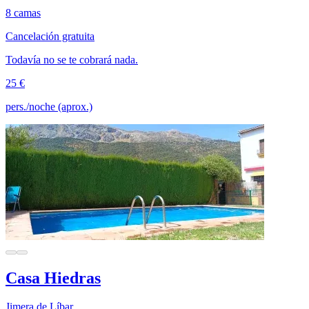
8 camas
Cancelación gratuita
Todavía no se te cobrará nada.
25 €
pers./noche (aprox.)
Casa Hiedras
Jimera de Líbar