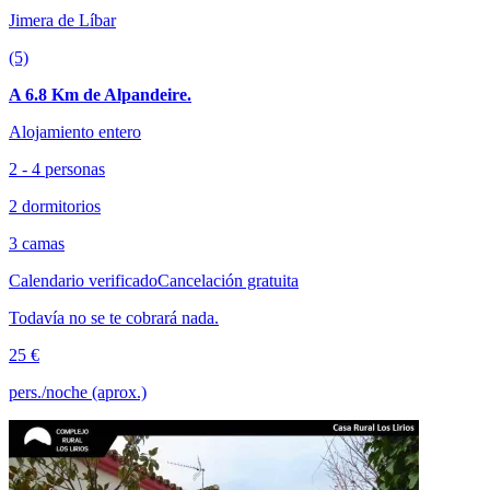
Jimera de Líbar
(5)
A 6.8 Km de Alpandeire.
Alojamiento entero
2 - 4 personas
2 dormitorios
3 camas
Calendario verificado
Cancelación gratuita
Todavía no se te cobrará nada.
25 €
pers./noche (aprox.)