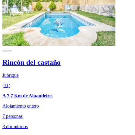
Rincón del castaño
Jubrique
(31)
A 7.7 Km de Alpandeire.
Alojamiento entero
7 personas
3 dormitorios