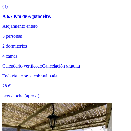
(3)
A 6.7 Km de Alpandeire.
Alojamiento entero
5 personas
2 dormitorios
4 camas
Calendario verificado
Cancelación gratuita
Todavía no se te cobrará nada.
28 €
pers./noche (aprox.)