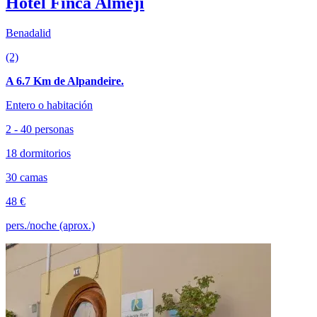
Hotel Finca Almejí
Benadalid
(2)
A 6.7 Km de Alpandeire.
Entero o habitación
2 - 40 personas
18 dormitorios
30 camas
48 €
pers./noche (aprox.)