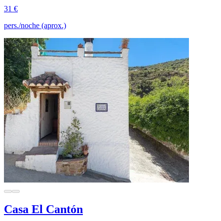
31 €
pers./noche (aprox.)
Casa El Cantón