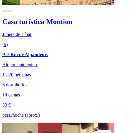
Casa turística Montion
Jimera de Líbar
(9)
A 7 Km de Alpandeire.
Alojamiento entero
1 - 20 personas
6 dormitorios
14 camas
33 €
pers./noche (aprox.)