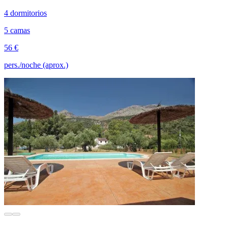
4 dormitorios
5 camas
56 €
pers./noche (aprox.)