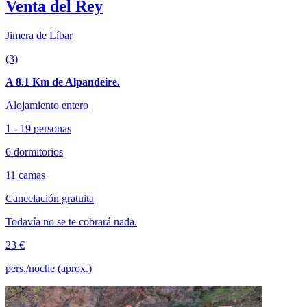
Venta del Rey
Jimera de Líbar
(3)
A 8.1 Km de Alpandeire.
Alojamiento entero
1 - 19 personas
6 dormitorios
11 camas
Cancelación gratuita
Todavía no se te cobrará nada.
23 €
pers./noche (aprox.)