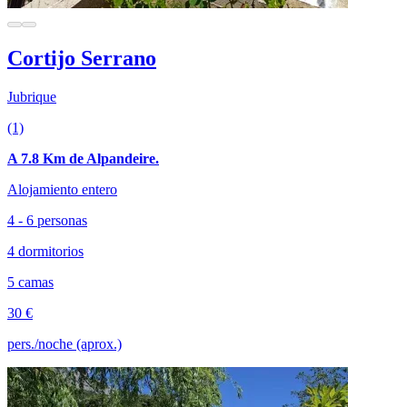
Cortijo Serrano
Jubrique
(1)
A 7.8 Km de Alpandeire.
Alojamiento entero
4 - 6 personas
4 dormitorios
5 camas
30 €
pers./noche (aprox.)