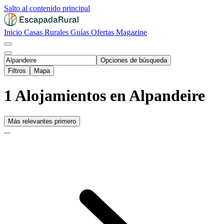
Salto al contenido principal
Inicio
Casas Rurales
Guías
Ofertas
Magazine
Opciones de búsqueda
Filtros
Mapa
1 Alojamientos en Alpandeire
Más relevantes primero
...