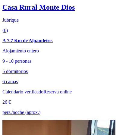
Casa Rural Monte Dios
Jubrique
(6)
A 7.7 Km de Alpandeire.
Alojamiento entero
9 - 10 personas
5 dormitorios
6 camas
Calendario verificado
Reserva online
26 €
pers./noche (aprox.)