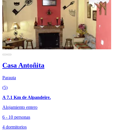
Casa Antoñita
Parauta
(5)
A 7.1 Km de Alpandeire.
Alojamiento entero
6 - 10 personas
4 dormitorios