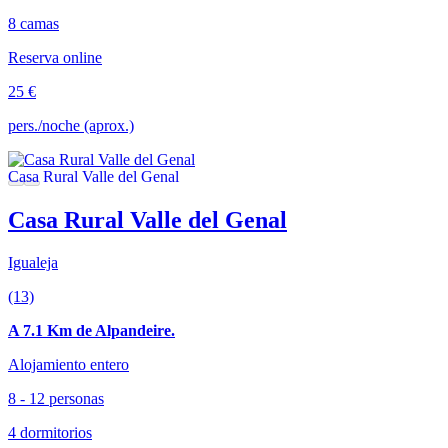
8 camas
Reserva online
25 €
pers./noche (aprox.)
Casa Rural Valle del Genal
Igualeja
(13)
A 7.1 Km de Alpandeire.
Alojamiento entero
8 - 12 personas
4 dormitorios