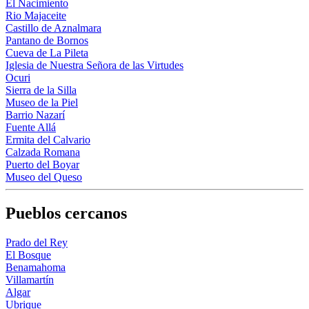
El Nacimiento
Rio Majaceite
Castillo de Aznalmara
Pantano de Bornos
Cueva de La Pileta
Iglesia de Nuestra Señora de las Virtudes
Ocuri
Sierra de la Silla
Museo de la Piel
Barrio Nazarí
Fuente Allá
Ermita del Calvario
Calzada Romana
Puerto del Boyar
Museo del Queso
Pueblos cercanos
Prado del Rey
El Bosque
Benamahoma
Villamartín
Algar
Ubrique