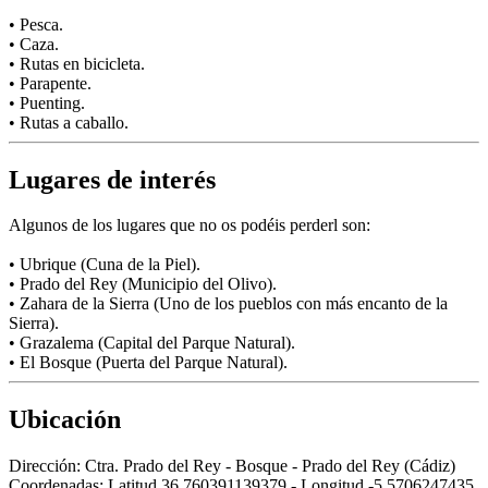
• Pesca.
• Caza.
• Rutas en bicicleta.
• Parapente.
• Puenting.
• Rutas a caballo.
Lugares de interés
Algunos de los lugares que no os podéis perderl son:
• Ubrique (Cuna de la Piel).
• Prado del Rey (Municipio del Olivo).
• Zahara de la Sierra (Uno de los pueblos con más encanto de la
Sierra).
• Grazalema (Capital del Parque Natural).
• El Bosque (Puerta del Parque Natural).
Ubicación
Dirección:
Ctra. Prado del Rey - Bosque - Prado del Rey (Cádiz)
Coordenadas:
Latitud 36.760391139379 - Longitud -5.5706247435