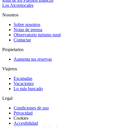
Ruta de los Pueblos Blancos
Los Alcornocales
Nosotros
Sobre nosotros
Notas de prensa
Observatorio turismo rural
Contactar
Propietarios
Aumenta tus reservas
Viajeros
Escapadas
Vacaciones
Lo más buscado
Legal
Condiciones de uso
Privacidad
Cookies
Accesibilidad