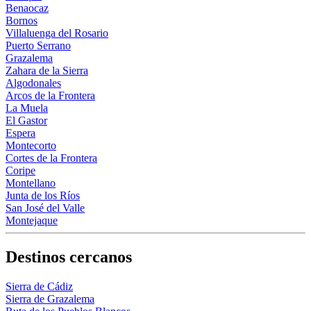
Benaocaz
Bornos
Villaluenga del Rosario
Puerto Serrano
Grazalema
Zahara de la Sierra
Algodonales
Arcos de la Frontera
La Muela
El Gastor
Espera
Montecorto
Cortes de la Frontera
Coripe
Montellano
Junta de los Ríos
San José del Valle
Montejaque
Destinos cercanos
Sierra de Cádiz
Sierra de Grazalema