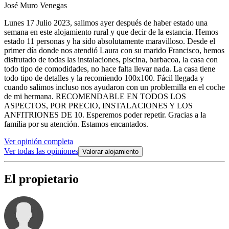
José Muro Venegas
Lunes 17 Julio 2023, salimos ayer después de haber estado una
semana en este alojamiento rural y que decir de la estancia. Hemos
estado 11 personas y ha sido absolutamente maravilloso. Desde el
primer día donde nos atendió Laura con su marido Francisco, hemos
disfrutado de todas las instalaciones, piscina, barbacoa, la casa con
todo tipo de comodidades, no hace falta llevar nada. La casa tiene
todo tipo de detalles y la recomiendo 100x100. Fácil llegada y
cuando salimos incluso nos ayudaron con un problemilla en el coche
de mi hermana. RECOMENDABLE EN TODOS LOS
ASPECTOS, POR PRECIO, INSTALACIONES Y LOS
ANFITRIONES DE 10. Esperemos poder repetir. Gracias a la
familia por su atención. Estamos encantados.
Ver opinión completa
Ver todas las opiniones
Valorar alojamiento
El propietario