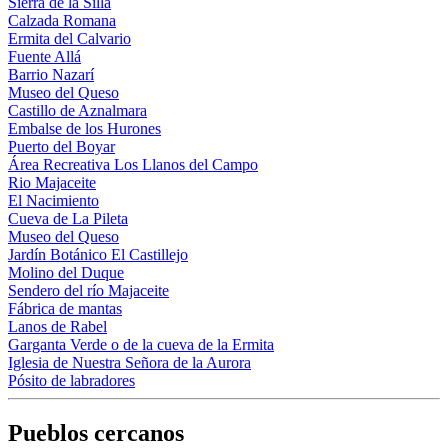
Sierra de la Silla
Calzada Romana
Ermita del Calvario
Fuente Allá
Barrio Nazarí
Museo del Queso
Castillo de Aznalmara
Embalse de los Hurones
Puerto del Boyar
Área Recreativa Los Llanos del Campo
Rio Majaceite
El Nacimiento
Cueva de La Pileta
Museo del Queso
Jardín Botánico El Castillejo
Molino del Duque
Sendero del río Majaceite
Fábrica de mantas
Lanos de Rabel
Garganta Verde o de la cueva de la Ermita
Iglesia de Nuestra Señora de la Aurora
Pósito de labradores
Pueblos cercanos