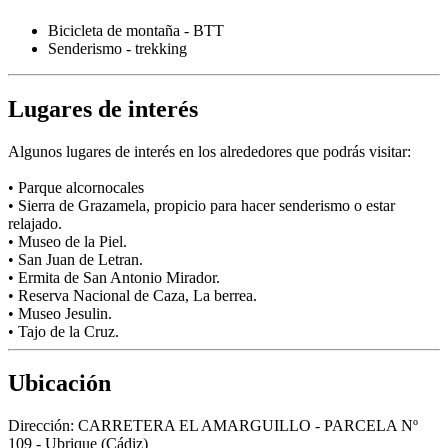
Bicicleta de montaña - BTT
Senderismo - trekking
Lugares de interés
Algunos lugares de interés en los alrededores que podrás visitar:
• Parque alcornocales
• Sierra de Grazamela, propicio para hacer senderismo o estar
relajado.
• Museo de la Piel.
• San Juan de Letran.
• Ermita de San Antonio Mirador.
• Reserva Nacional de Caza, La berrea.
• Museo Jesulin.
• Tajo de la Cruz.
Ubicación
Dirección:
CARRETERA EL AMARGUILLO - PARCELA Nº
109 - Ubrique (Cádiz)