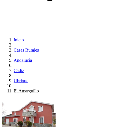
Inicio
Casas Rurales
Andalucía
Cádiz
Ubrique
El Amarguillo