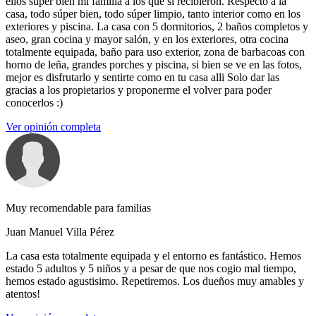
ellos súper bien mi familia a los que si recibieron. Respecto a la
casa, todo súper bien, todo súper limpio, tanto interior como en los
exteriores y piscina. La casa con 5 dormitorios, 2 baños completos y
aseo, gran cocina y mayor salón, y en los exteriores, otra cocina
totalmente equipada, baño para uso exterior, zona de barbacoas con
horno de leña, grandes porches y piscina, si bien se ve en las fotos,
mejor es disfrutarlo y sentirte como en tu casa alli Solo dar las
gracias a los propietarios y proponerme el volver para poder
conocerlos :)
Ver opinión completa
Muy recomendable para familias
Juan Manuel Villa Pérez
La casa esta totalmente equipada y el entorno es fantástico. Hemos
estado 5 adultos y 5 niños y a pesar de que nos cogio mal tiempo,
hemos estado agustisimo. Repetiremos. Los dueños muy amables y
atentos!