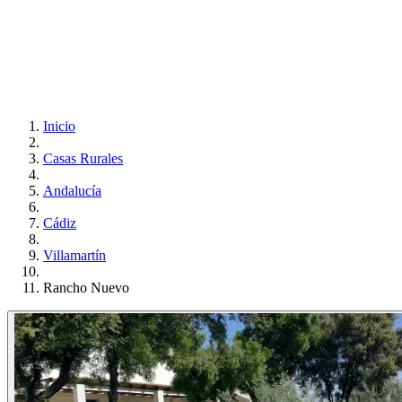
Inicio
Casas Rurales
Andalucía
Cádiz
Villamartín
Rancho Nuevo