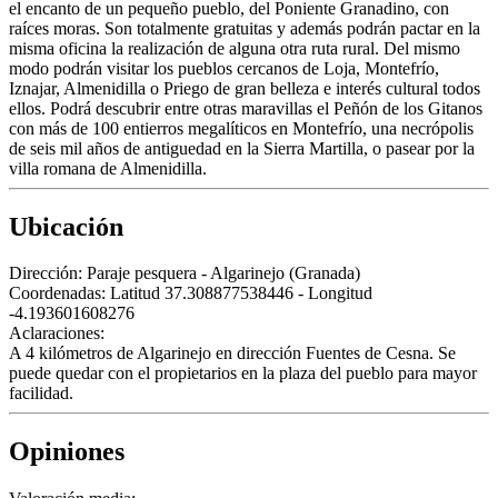
el encanto de un pequeño pueblo, del Poniente Granadino, con
raíces moras. Son totalmente gratuitas y además podrán pactar en la
misma oficina la realización de alguna otra ruta rural. Del mismo
modo podrán visitar los pueblos cercanos de Loja, Montefrío,
Iznajar, Almenidilla o Priego de gran belleza e interés cultural todos
ellos. Podrá descubrir entre otras maravillas el Peñón de los Gitanos
con más de 100 entierros megalíticos en Montefrío, una necrópolis
de seis mil años de antiguedad en la Sierra Martilla, o pasear por la
villa romana de Almenidilla.
Ubicación
Dirección:
Paraje pesquera - Algarinejo (Granada)
Coordenadas:
Latitud 37.308877538446 - Longitud
-4.193601608276
Aclaraciones:
A 4 kilómetros de Algarinejo en dirección Fuentes de Cesna. Se
puede quedar con el propietarios en la plaza del pueblo para mayor
facilidad.
Opiniones