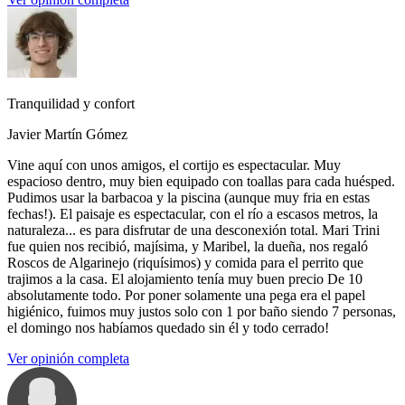
Tranquilidad y confort
Javier Martín Gómez
Vine aquí con unos amigos, el cortijo es espectacular. Muy
espacioso dentro, muy bien equipado con toallas para cada huésped.
Pudimos usar la barbacoa y la piscina (aunque muy fria en estas
fechas!). El paisaje es espectacular, con el río a escasos metros, la
naturaleza... es para disfrutar de una desconexión total. Mari Trini
fue quien nos recibió, majísima, y Maribel, la dueña, nos regaló
Roscos de Algarinejo (riquísimos) y comida para el perrito que
trajimos a la casa. El alojamiento tenía muy buen precio De 10
absolutamente todo. Por poner solamente una pega era el papel
higiénico, fuimos muy justos solo con 1 por baño siendo 7 personas,
el domingo nos habíamos quedado sin él y todo cerrado!
Ver opinión completa