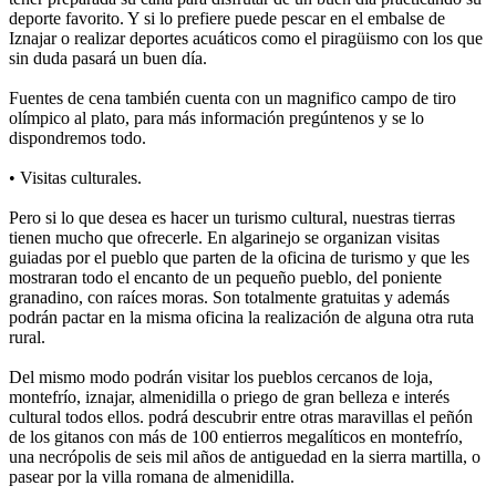
deporte favorito. Y si lo prefiere puede pescar en el embalse de
Iznajar o realizar deportes acuáticos como el piragüismo con los que
sin duda pasará un buen día.
Fuentes de cena también cuenta con un magnifico campo de tiro
olímpico al plato, para más información pregúntenos y se lo
dispondremos todo.
• Visitas culturales.
Pero si lo que desea es hacer un turismo cultural, nuestras tierras
tienen mucho que ofrecerle. En algarinejo se organizan visitas
guiadas por el pueblo que parten de la oficina de turismo y que les
mostraran todo el encanto de un pequeño pueblo, del poniente
granadino, con raíces moras. Son totalmente gratuitas y además
podrán pactar en la misma oficina la realización de alguna otra ruta
rural.
Del mismo modo podrán visitar los pueblos cercanos de loja,
montefrío, iznajar, almenidilla o priego de gran belleza e interés
cultural todos ellos. podrá descubrir entre otras maravillas el peñón
de los gitanos con más de 100 entierros megalíticos en montefrío,
una necrópolis de seis mil años de antiguedad en la sierra martilla, o
pasear por la villa romana de almenidilla.