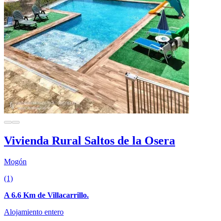
Vivienda Rural Saltos de la Osera
Mogón
(1)
A 6.6 Km de Villacarrillo.
Alojamiento entero