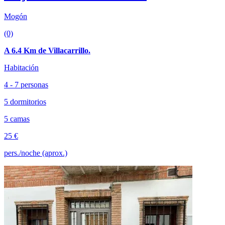
Mogón
(0)
A 6.4 Km de Villacarrillo.
Habitación
4 - 7 personas
5 dormitorios
5 camas
25 €
pers./noche (aprox.)