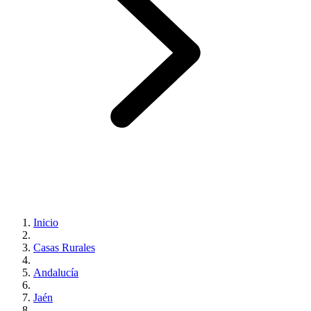
Inicio
Casas Rurales
Andalucía
Jaén