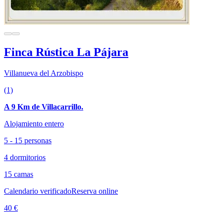
Finca Rústica La Pájara
Villanueva del Arzobispo
(1)
A 9 Km de Villacarrillo.
Alojamiento entero
5 - 15 personas
4 dormitorios
15 camas
Calendario verificado
Reserva online
40 €