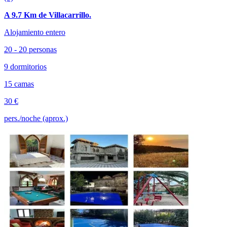
A 9.7 Km de Villacarrillo.
Alojamiento entero
20 - 20 personas
9 dormitorios
15 camas
30 €
pers./noche (aprox.)