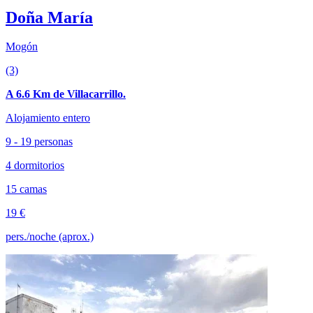
Doña María
Mogón
(3)
A 6.6 Km de Villacarrillo.
Alojamiento entero
9 - 19 personas
4 dormitorios
15 camas
19 €
pers./noche (aprox.)