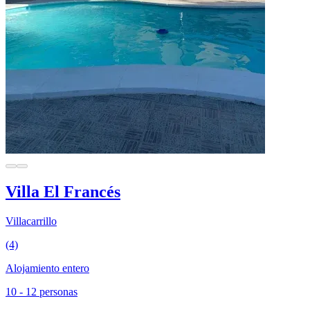
Villa El Francés
Villacarrillo
(4)
Alojamiento entero
10 - 12 personas