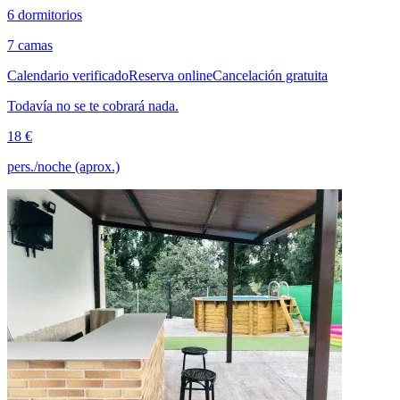
6 dormitorios
7 camas
Calendario verificado
Reserva online
Cancelación gratuita
Todavía no se te cobrará nada.
18 €
pers./noche (aprox.)