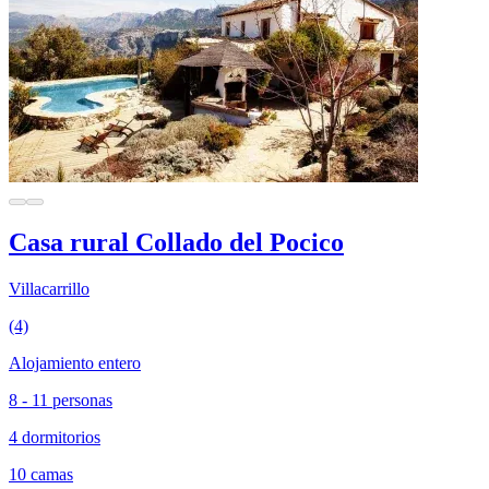
Casa rural Collado del Pocico
Villacarrillo
(4)
Alojamiento entero
8 - 11 personas
4 dormitorios
10 camas