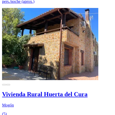
pers./noche (aprox.)
Vivienda Rural Huerta del Cura
Mogón
(5)