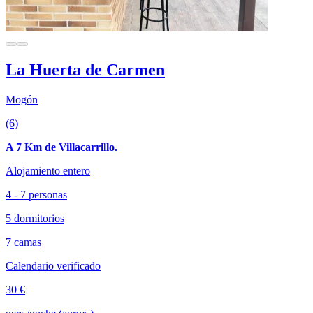
La Huerta de Carmen
Mogón
(6)
A 7 Km de Villacarrillo.
Alojamiento entero
4 - 7 personas
5 dormitorios
7 camas
Calendario verificado
30 €