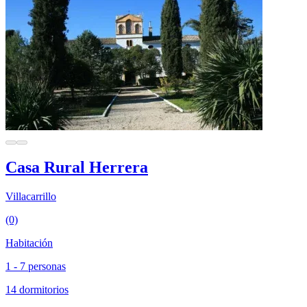
Casa Rural Herrera
Villacarrillo
(0)
Habitación
1 - 7 personas
14 dormitorios