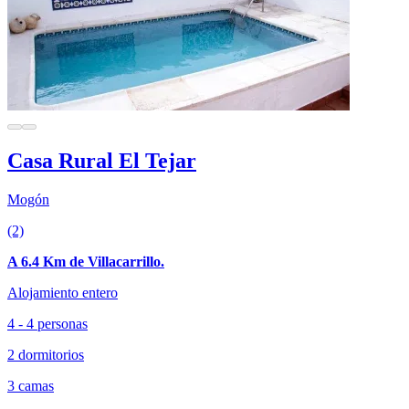
Casa Rural El Tejar
Mogón
(2)
A 6.4 Km de Villacarrillo.
Alojamiento entero
4 - 4 personas
2 dormitorios
3 camas