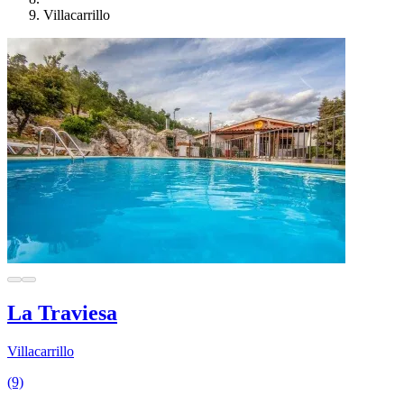
Villacarrillo
La Traviesa
Villacarrillo
(9)