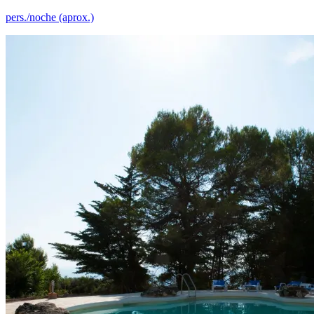
pers./noche (aprox.)