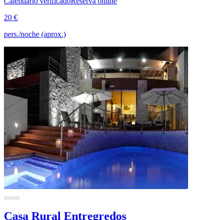
Calendario verificado
Reserva online
20 €
pers./noche (aprox.)
Casa Rural Entregredos