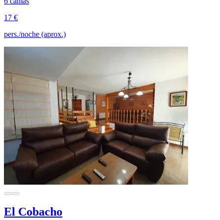
6 camas
17 €
pers./noche (aprox.)
El Cobacho