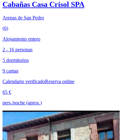
Cabañas Casa Crisol SPA
Arenas de San Pedro
(6)
Alojamiento entero
2 - 16 personas
5 dormitorios
9 camas
Calendario verificado
Reserva online
65 €
pers./noche (aprox.)