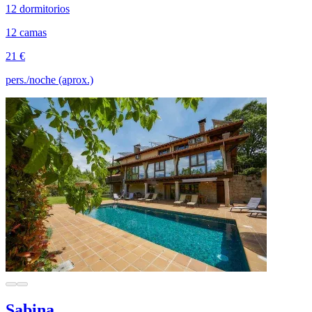
12 dormitorios
12 camas
21 €
pers./noche (aprox.)
Sabina