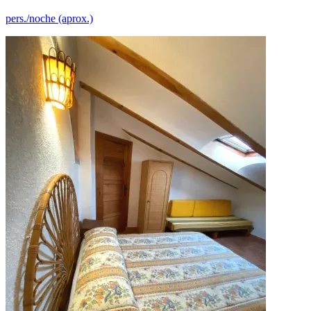
pers./noche (aprox.)