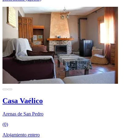
Casa Vaélico
Arenas de San Pedro
(0)
Alojamiento entero