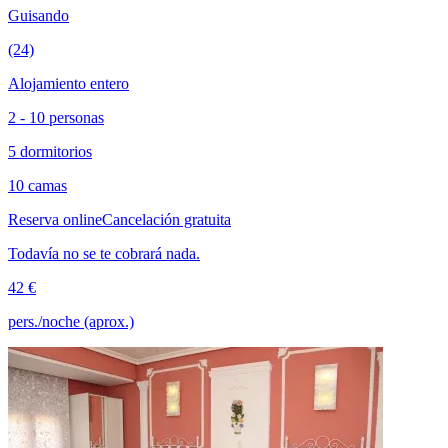
Guisando
(24)
Alojamiento entero
2 - 10 personas
5 dormitorios
10 camas
Reserva online
Cancelación gratuita
Todavía no se te cobrará nada.
42 €
pers./noche (aprox.)