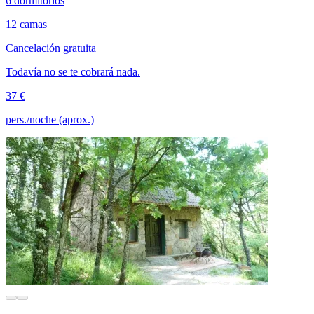
6 dormitorios
12 camas
Cancelación gratuita
Todavía no se te cobrará nada.
37 €
pers./noche (aprox.)