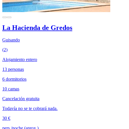
La Hacienda de Gredos
Guisando
(2)
Alojamiento entero
13 personas
6 dormitorios
10 camas
Cancelación gratuita
Todavía no se te cobrará nada.
30 €
pers./noche (aprox.)