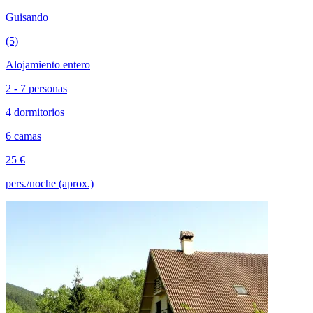
Guisando
(5)
Alojamiento entero
2 - 7 personas
4 dormitorios
6 camas
25 €
pers./noche (aprox.)