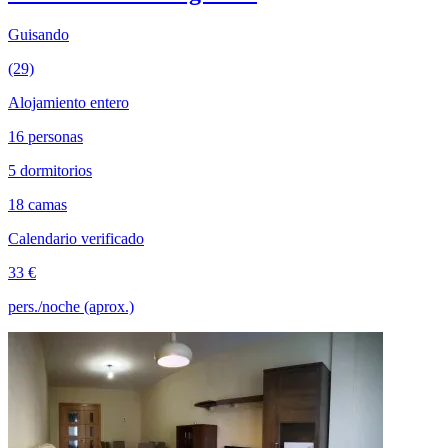
Guisando
(29)
Alojamiento entero
16 personas
5 dormitorios
18 camas
Calendario verificado
33 €
pers./noche (aprox.)