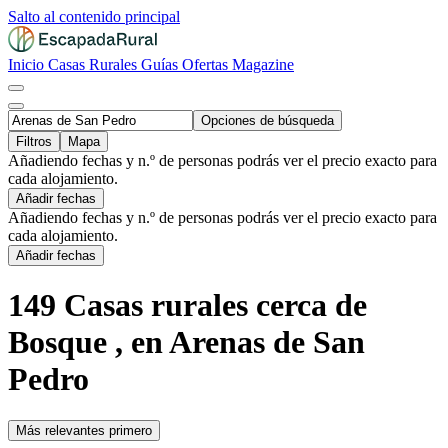
Salto al contenido principal
Inicio
Casas Rurales
Guías
Ofertas
Magazine
Opciones de búsqueda
Filtros
Mapa
Añadiendo fechas y n.º de personas podrás ver el precio exacto para
cada alojamiento.
Añadir fechas
Añadiendo fechas y n.º de personas podrás ver el precio exacto para
cada alojamiento.
Añadir fechas
149 Casas rurales cerca de
Bosque , en Arenas de San
Pedro
Más relevantes primero