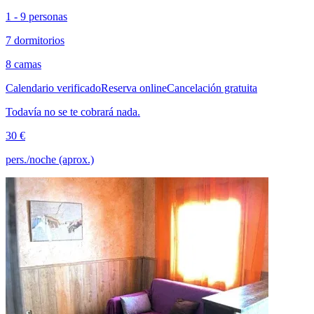
1 - 9 personas
7 dormitorios
8 camas
Calendario verificado
Reserva online
Cancelación gratuita
Todavía no se te cobrará nada.
30 €
pers./noche (aprox.)