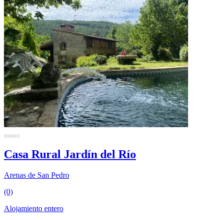
Casa Rural Jardín del Río
Arenas de San Pedro
(0)
Alojamiento entero