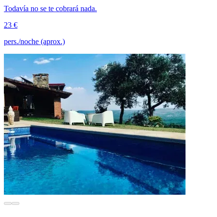
Todavía no se te cobrará nada.
23 €
pers./noche (aprox.)