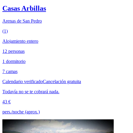
Casas Arbillas
Arenas de San Pedro
(1)
Alojamiento entero
12 personas
1 dormitorio
7 camas
Calendario verificado
Cancelación gratuita
Todavía no se te cobrará nada.
43 €
pers./noche (aprox.)