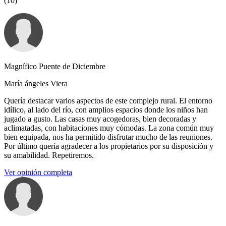
(10)
Magnífico Puente de Diciembre
María ángeles Viera
Quería destacar varios aspectos de este complejo rural. El entorno
idílico, al lado del río, con amplios espacios donde los niños han
jugado a gusto. Las casas muy acogedoras, bien decoradas y
aclimatadas, con habitaciones muy cómodas. La zona común muy
bien equipada, nos ha permitido disfrutar mucho de las reuniones.
Por último quería agradecer a los propietarios por su disposición y
su amabilidad. Repetiremos.
Ver opinión completa