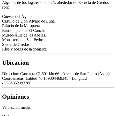
Algunos de los lugares de interés alrededor de Esencia de Gredos
son:
Cuevas del Águila.
Castillo de Don Álvaro de Luna.
Palacio de la Mosquera.
Barrio típico de El Canchal.
Museo-Aula de las Abejas.
Monasterio de San Pedro.
Sierra de Gredos.
Ríos y pozas de la comarca.
Ubicación
Dirección:
Carretera CL501 klm66 - Arenas de San Pedro (Ávila)
Coordenadas:
Latitud 40.179004469345 - Longitud
-5.084352493286
Opiniones
Valoración media: