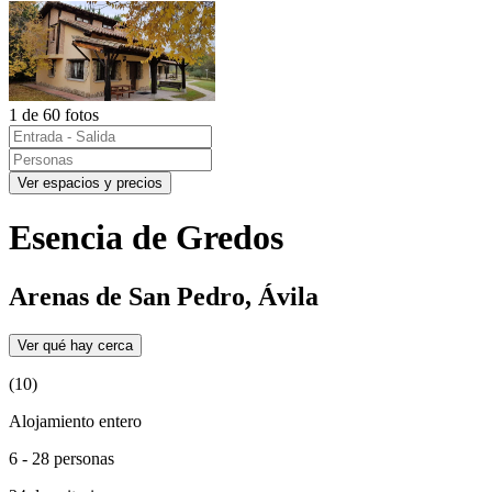
1 de 60 fotos
Ver espacios y precios
Esencia de Gredos
Arenas de San Pedro, Ávila
Ver qué hay cerca
(10)
Alojamiento entero
6 - 28 personas