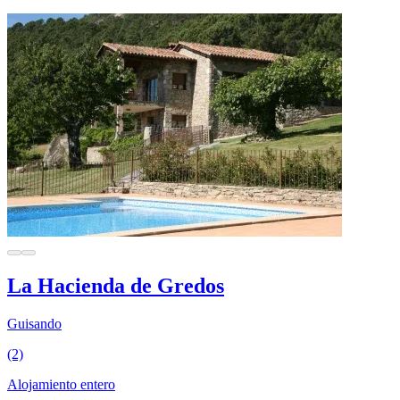
La Hacienda de Gredos
Guisando
(2)
Alojamiento entero