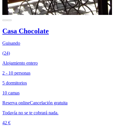
Casa Chocolate
Guisando
(24)
Alojamiento entero
2 - 10 personas
5 dormitorios
10 camas
Reserva online
Cancelación gratuita
Todavía no se te cobrará nada.
42 €