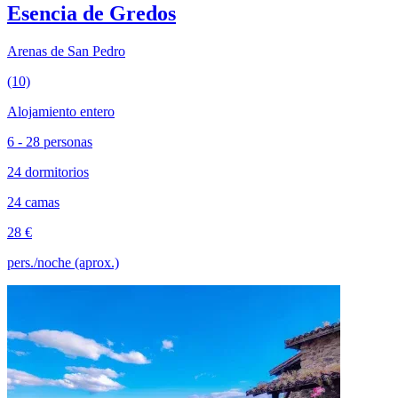
Esencia de Gredos
Arenas de San Pedro
(10)
Alojamiento entero
6 - 28 personas
24 dormitorios
24 camas
28 €
pers./noche (aprox.)