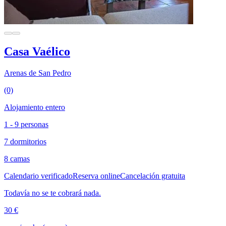
Casa Vaélico
Arenas de San Pedro
(0)
Alojamiento entero
1 - 9 personas
7 dormitorios
8 camas
Calendario verificado
Reserva online
Cancelación gratuita
Todavía no se te cobrará nada.
30 €