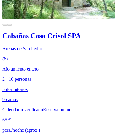
Cabañas Casa Crisol SPA
Arenas de San Pedro
(6)
Alojamiento entero
2 - 16 personas
5 dormitorios
9 camas
Calendario verificado
Reserva online
65 €
pers./noche (aprox.)