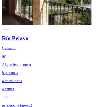
Río Pelayo
Guisando
(6)
Alojamiento entero
8 personas
4 dormitorios
6 camas
17 €
pers./noche (aprox.)