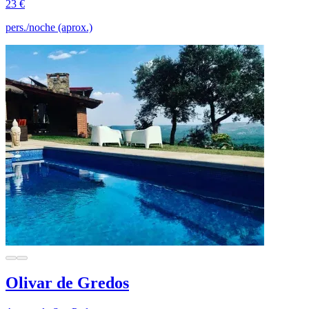
23 €
pers./noche (aprox.)
Olivar de Gredos