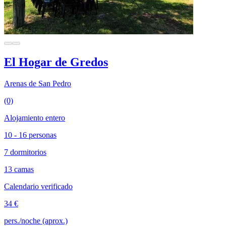
El Hogar de Gredos
Arenas de San Pedro
(0)
Alojamiento entero
10 - 16 personas
7 dormitorios
13 camas
Calendario verificado
34 €
pers./noche (aprox.)