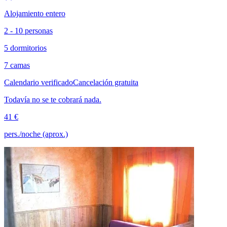
Alojamiento entero
2 - 10 personas
5 dormitorios
7 camas
Calendario verificado
Cancelación gratuita
Todavía no se te cobrará nada.
41 €
pers./noche (aprox.)