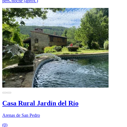
pers./noche (aprox.)
Casa Rural Jardín del Río
Arenas de San Pedro
(0)