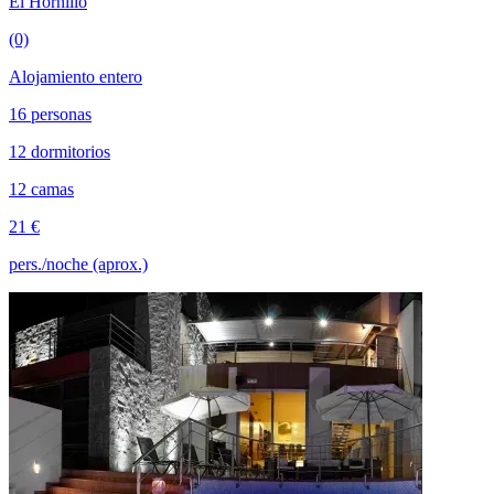
El Hornillo
(0)
Alojamiento entero
16 personas
12 dormitorios
12 camas
21 €
pers./noche (aprox.)