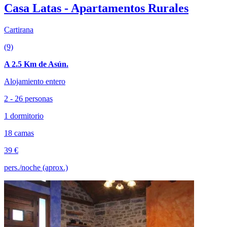
Casa Latas - Apartamentos Rurales
Cartirana
(9)
A 2.5 Km de Asún.
Alojamiento entero
2 - 26 personas
1 dormitorio
18 camas
39 €
pers./noche (aprox.)