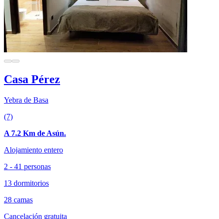
Casa Pérez
Yebra de Basa
(7)
A 7.2 Km de Asún.
Alojamiento entero
2 - 41 personas
13 dormitorios
28 camas
Cancelación gratuita