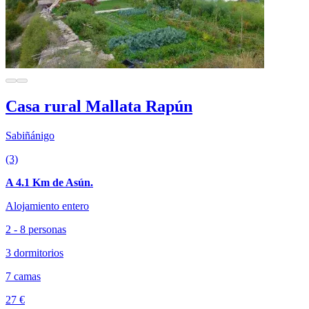
Casa rural Mallata Rapún
Sabiñánigo
(3)
A 4.1 Km de Asún.
Alojamiento entero
2 - 8 personas
3 dormitorios
7 camas
27 €