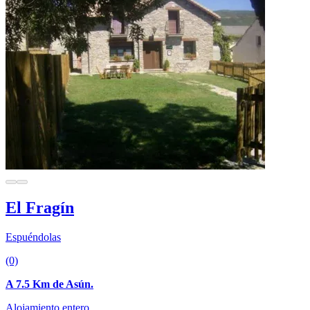
El Fragín
Espuéndolas
(0)
A 7.5 Km de Asún.
Alojamiento entero