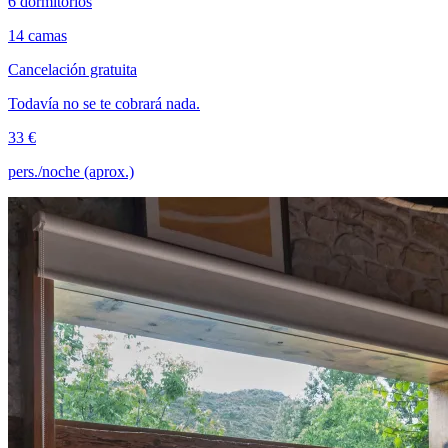
6 dormitorios
14 camas
Cancelación gratuita
Todavía no se te cobrará nada.
33 €
pers./noche (aprox.)