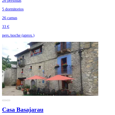
26 personas
5 dormitorios
26 camas
33 €
pers./noche (aprox.)
Casa Basajarau