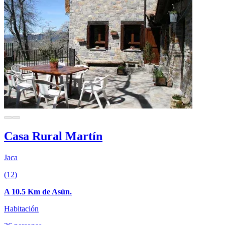
Casa Rural Martín
Jaca
(12)
A 10.5 Km de Asún.
Habitación