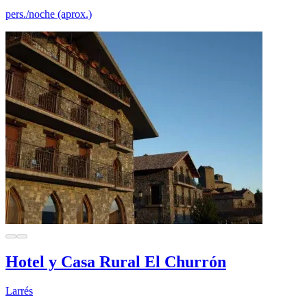
pers./noche (aprox.)
Hotel y Casa Rural El Churrón
Larrés