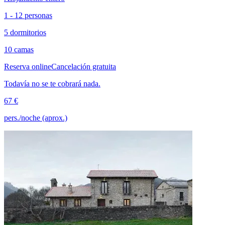
1 - 12 personas
5 dormitorios
10 camas
Reserva online
Cancelación gratuita
Todavía no se te cobrará nada.
67 €
pers./noche (aprox.)