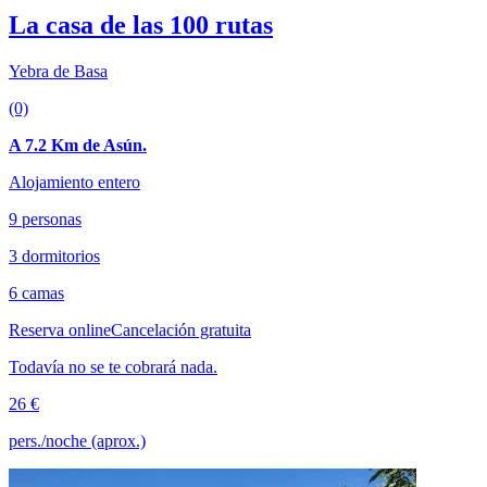
La casa de las 100 rutas
Yebra de Basa
(0)
A 7.2 Km de Asún.
Alojamiento entero
9 personas
3 dormitorios
6 camas
Reserva online
Cancelación gratuita
Todavía no se te cobrará nada.
26 €
pers./noche (aprox.)