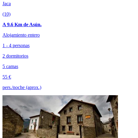
Jaca
(10)
A 9.6 Km de Asún.
Alojamiento entero
1 - 4 personas
2 dormitorios
5 camas
55 €
pers./noche (aprox.)