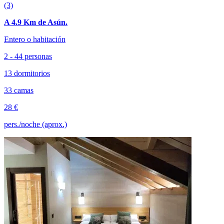
(3)
A 4.9 Km de Asún.
Entero o habitación
2 - 44 personas
13 dormitorios
33 camas
28 €
pers./noche (aprox.)