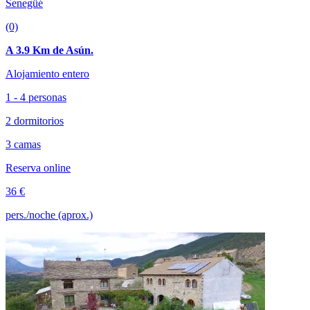
Senegüé
(0)
A 3.9 Km de Asún.
Alojamiento entero
1 - 4 personas
2 dormitorios
3 camas
Reserva online
36 €
pers./noche (aprox.)