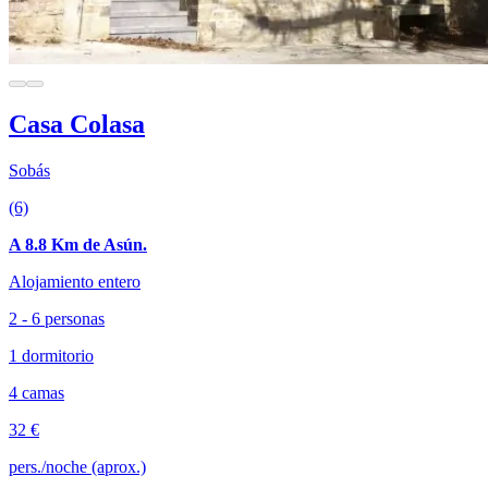
Casa Colasa
Sobás
(6)
A 8.8 Km de Asún.
Alojamiento entero
2 - 6 personas
1 dormitorio
4 camas
32 €
pers./noche (aprox.)