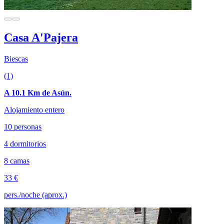
Casa A'Pajera
Biescas
(1)
A 10.1 Km de Asún.
Alojamiento entero
10 personas
4 dormitorios
8 camas
33 €
pers./noche (aprox.)