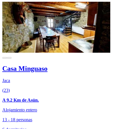
Casa Minguaso
Jaca
(23)
A 9.2 Km de Asún.
Alojamiento entero
13 - 18 personas