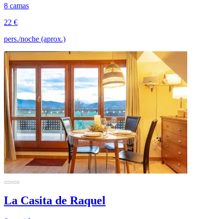
8 camas
22 €
pers./noche (aprox.)
La Casita de Raquel