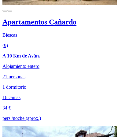
Apartamentos Cañardo
Biescas
(9)
A 10 Km de Asún.
Alojamiento entero
21 personas
1 dormitorio
16 camas
34 €
pers./noche (aprox.)