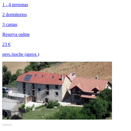
1 - 4 personas
2 dormitorios
3 camas
Reserva online
23 €
pers./noche (aprox.)