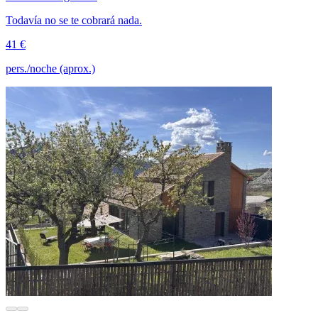
Todavía no se te cobrará nada.
41 €
pers./noche (aprox.)