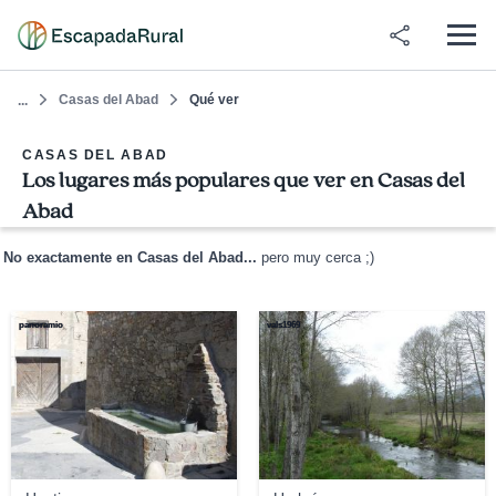
Casas del Abad
Qué ver
...
CASAS DEL ABAD
Los lugares más populares que ver en Casas del
Abad
No exactamente en Casas del Abad...
pero muy cerca ;)
panoramio
vals1969