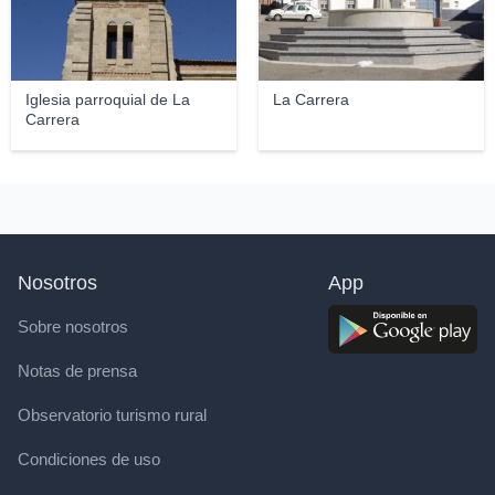
Iglesia parroquial de La
La Carrera
Carrera
Nosotros
App
Sobre nosotros
Notas de prensa
Observatorio turismo rural
Condiciones de uso