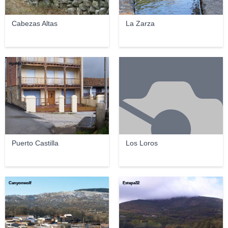
Cabezas Altas
La Zarza
rigales
Puerto Castilla
Los Loros
Canyonwolf
Estepa32