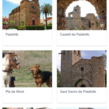
Palafolls
Castell de Palafolls
Pla de Munt
juliome
Pla de Munt
Sant Genís de Palafolls