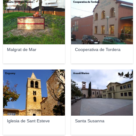
Alberto Gonzalez Rovira
Cooperativa de Tordera
Malgrat de Mar
Cooperativa de Tordera
Enguany
Araceli Merino
Iglesia de Sant Esteve
Santa Susanna