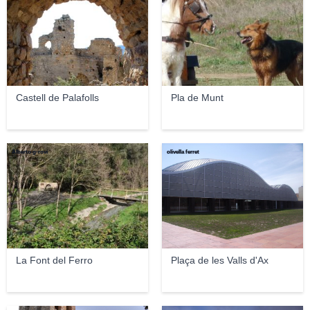
Castell de Palafolls
Pla de Munt
Alberto g-rovi
olivella ferret
La Font del Ferro
Plaça de les Valls d'Ax