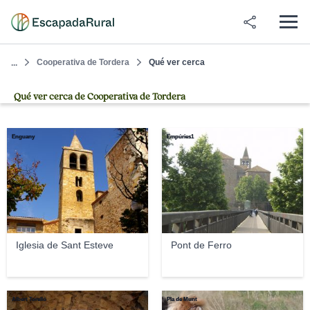
Cooperativa de Tordera
Qué ver cerca
...
Qué ver cerca de Cooperativa de Tordera
Enguany
Empúries1
Iglesia de Sant Esteve
Pont de Ferro
Albert Torelló
Pla de Munt