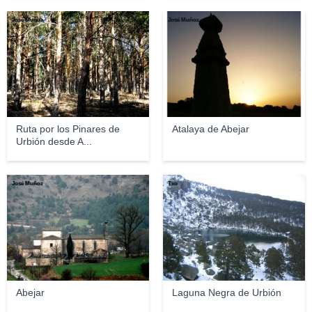
José Muñoz
José Muñoz
Ruta por los Pinares de
Atalaya de Abejar
Urbión desde A...
José Muñoz
Txo
Abejar
Laguna Negra de Urbión