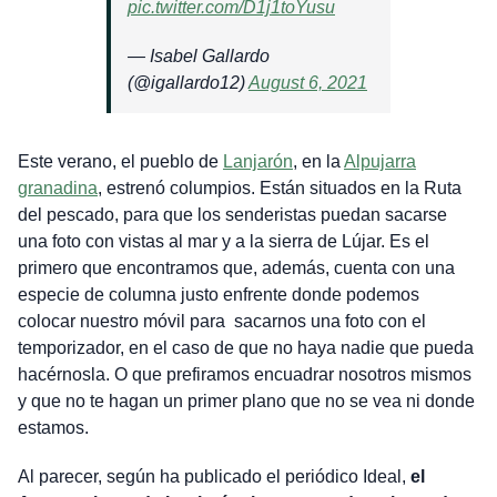
pic.twitter.com/D1j1toYusu
— Isabel Gallardo
(@igallardo12)
August 6, 2021
Este verano, el pueblo de
Lanjarón
, en la
Alpujarra
granadina
, estrenó columpios. Están situados en la Ruta
del pescado, para que los senderistas puedan sacarse
una foto con vistas al mar y a la sierra de Lújar. Es el
primero que encontramos que, además, cuenta con una
especie de columna justo enfrente donde podemos
colocar nuestro móvil para sacarnos una foto con el
temporizador, en el caso de que no haya nadie que pueda
hacérnosla. O que prefiramos encuadrar nosotros mismos
y que no te hagan un primer plano que no se vea ni donde
estamos.
Al parecer, según ha publicado el periódico Ideal,
el