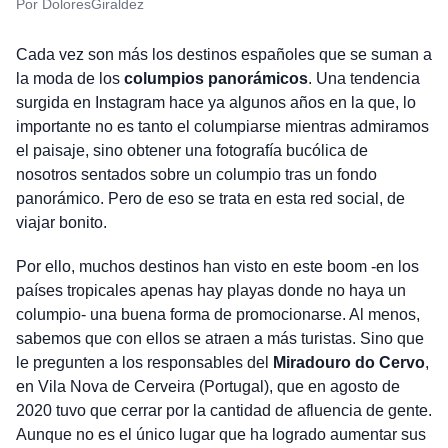
Por DoloresGiraldez
Cada vez son más los destinos españoles que se suman a
la moda de los
columpios panorámicos
. Una tendencia
surgida en Instagram hace ya algunos años en la que, lo
importante no es tanto el columpiarse mientras admiramos
el paisaje, sino obtener una fotografía bucólica de
nosotros sentados sobre un columpio tras un fondo
panorámico. Pero de eso se trata en esta red social, de
viajar bonito.
Por ello, muchos destinos han visto en este boom -en los
países tropicales apenas hay playas donde no haya un
columpio- una buena forma de promocionarse. Al menos,
sabemos que con ellos se atraen a más turistas. Sino que
le pregunten a los responsables del
Miradouro do Cervo
,
en Vila Nova de Cerveira (Portugal), que en agosto de
2020 tuvo que cerrar por la cantidad de afluencia de gente.
Aunque no es el único lugar que ha logrado aumentar sus