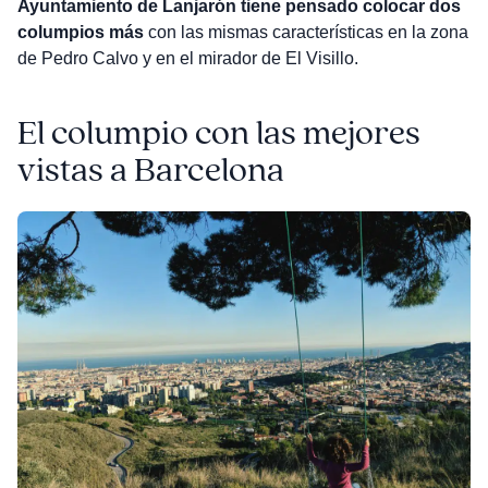
Ayuntamiento de Lanjarón tiene pensado colocar dos
columpios más
con las mismas características en la zona
de Pedro Calvo y en el mirador de El Visillo.
El columpio con las mejores
vistas a Barcelona