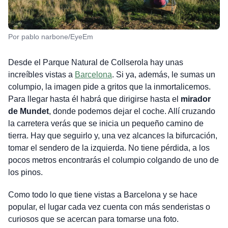
Por pablo narbone/EyeEm
Desde el Parque Natural de Collserola hay unas
increíbles vistas a
Barcelona
. Si ya, además, le sumas un
columpio, la imagen pide a gritos que la inmortalicemos.
Para llegar hasta él habrá que dirigirse hasta el
mirador
de Mundet
, donde podemos dejar el coche. Allí cruzando
la carretera verás que se inicia un pequeño camino de
tierra. Hay que seguirlo y, una vez alcances la bifurcación,
tomar el sendero de la izquierda. No tiene pérdida, a los
pocos metros encontrarás el columpio colgando de uno de
los pinos.
Como todo lo que tiene vistas a Barcelona y se hace
popular, el lugar cada vez cuenta con más senderistas o
curiosos que se acercan para tomarse una foto.