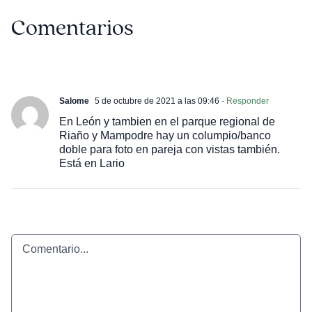
Comentarios
Salome
5 de octubre de 2021 a las 09:46
- Responder
En León y tambien en el parque regional de
Riaño y Mampodre hay un columpio/banco
doble para foto en pareja con vistas también.
Está en Lario
Comentario