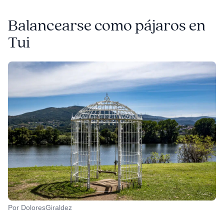
Balancearse como pájaros en
Tui
Por DoloresGiraldez