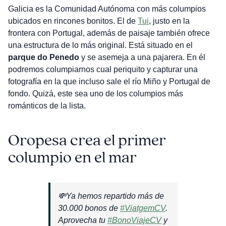
Galicia es la Comunidad Autónoma con más columpios
ubicados en rincones bonitos. El de
Tui
, justo en la
frontera con Portugal, además de paisaje también ofrece
una estructura de lo más original. Está situado en el
parque do Penedo
y se asemeja a una pajarera. En él
podremos columpiarnos cual periquito y capturar una
fotografía en la que incluso sale el río Miño y Portugal de
fondo. Quizá, este sea uno de los columpios más
románticos de la lista.
Oropesa crea el primer
columpio en el mar
💸Ya hemos repartido más de
30.000 bonos de
#ViatgemCV
.
Aprovecha tu
#BonoViajeCV
y