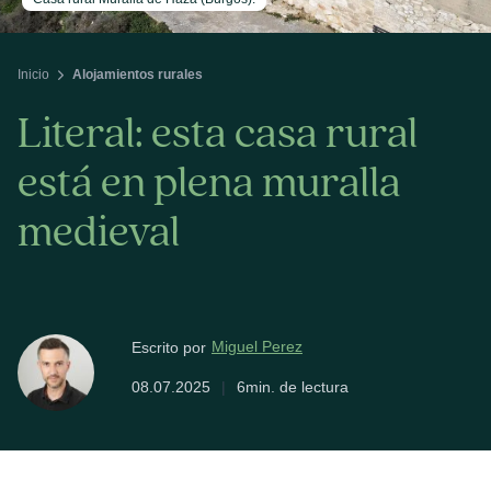
Inicio
Alojamientos rurales
Literal: esta casa rural
está en plena muralla
medieval
Miguel Perez
Escrito por
08.07.2025
|
6min. de lectura