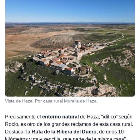
Vista de Haza. Por casa rural Muralla de Haza.
Precisamente el
entorno natural
de Haza, “idílico” según
Rocío, es otro de los grandes reclamos de esta casa rural.
Destaca “la
Ruta de la Ribera del Duero
, de unos 10
kilómetros y muy sencilla, que parte de la misma casa”.