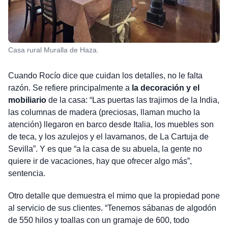
Casa rural Muralla de Haza.
Cuando Rocío dice que cuidan los detalles, no le falta
razón. Se refiere principalmente a
la decoración y el
mobiliario
de la casa: “Las puertas las trajimos de la India,
las columnas de madera (preciosas, llaman mucho la
atención) llegaron en barco desde Italia, los muebles son
de teca, y los azulejos y el lavamanos, de La Cartuja de
Sevilla”. Y es que “a la casa de su abuela, la gente no
quiere ir de vacaciones, hay que ofrecer algo más”,
sentencia.
Otro detalle que demuestra el mimo que la propiedad pone
al servicio de sus clientes. “Tenemos sábanas de algodón
de 550 hilos y toallas con un gramaje de 600, todo