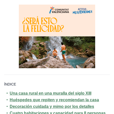
ÍNDICE
Una casa rural en una muralla del siglo XIII
Huéspedes que repiten y recomiendan la casa
Decoración cuidada y mimo por los detalles
Cuatro habitaciones y capacidad para 8 personas