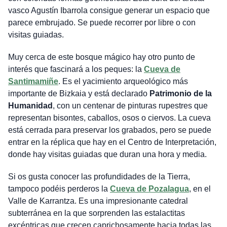
vasco Agustín Ibarrola consigue generar un espacio que
parece embrujado. Se puede recorrer por libre o con
visitas guiadas.
Muy cerca de este bosque mágico hay otro punto de
interés que fascinará a los peques: la
Cueva de
Santimamiñe
. Es el yacimiento arqueológico más
importante de Bizkaia y está declarado
Patrimonio de la
Humanidad
, con un centenar de pinturas rupestres que
representan bisontes, caballos, osos o ciervos. La cueva
está cerrada para preservar los grabados, pero se puede
entrar en la réplica que hay en el Centro de Interpretación,
donde hay visitas guiadas que duran una hora y media.
Si os gusta conocer las profundidades de la Tierra,
tampoco podéis perderos la
Cueva de Pozalagua
, en el
Valle de Karrantza. Es una impresionante catedral
subterránea en la que sorprenden las estalactitas
excéntricas que crecen caprichosamente hacia todas las