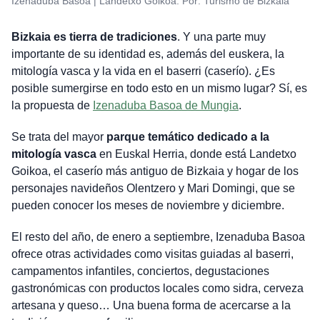
Izenaduba Basoa | Landetxo Goikoa. Por: Turismo de Bizkaia
Bizkaia es tierra de tradiciones
. Y una parte muy
importante de su identidad es, además del euskera, la
mitología vasca y la vida en el baserri (caserío). ¿Es
posible sumergirse en todo esto en un mismo lugar? Sí, es
la propuesta de
Izenaduba Basoa de Mungia
.
Se trata del mayor
parque temático dedicado a la
mitología vasca
en Euskal Herria, donde está Landetxo
Goikoa, el caserío más antiguo de Bizkaia y hogar de los
personajes navideños Olentzero y Mari Domingi, que se
pueden conocer los meses de noviembre y diciembre.
El resto del año, de enero a septiembre, Izenaduba Basoa
ofrece otras actividades como visitas guiadas al baserri,
campamentos infantiles, conciertos, degustaciones
gastronómicas con productos locales como sidra, cerveza
artesana y queso… Una buena forma de acercarse a la