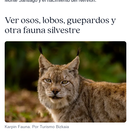
Monte Santiago y el nacimiento del Nervión.
Ver osos, lobos, guepardos y
otra fauna silvestre
Karpin Fauna. Por Turismo Bizkaia