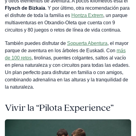
y otros elementos de aventura. A pocos kilómetros está el
Flysch de Bizkaia
. Y por último, otra recomendación para
el disfrute de toda la familia es
Hontza Extrem
, un parque
multiaventuras en Otxandio-Oleta que cuenta con 9
circuitos y 80 juegos o retos de línea de vida continua.
También puedes disfrutar de
Sopuerta Abentura
, el mayor
parque de aventura en los árboles de Euskadi. Con
más
de 100 retos
, tirolinas, puentes colgantes, saltos al vacío
en plena naturaleza y con circuitos para todas las edades.
Un plan perfecto para disfrutar en familia o con amigos,
combinando adrenalina en las alturas y la tranquilidad de
la naturaleza.
Vivir la “Pilota Experience”