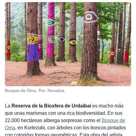
Bosque de Oma. Por: Noradoa
La
Reserva de la Biosfera de Urdaibai
es mucho más
que unas marismas con una rica biodiversidad. En sus
22.000 hectáreas alberga sorpresas como el
Bosque de
Oma
, en Kortezubi, con árboles con los troncos pintados
con coloridas formas geométricas. Esta obra del artista