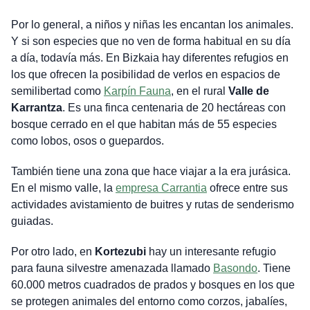
Por lo general, a niños y niñas les encantan los animales.
Y si son especies que no ven de forma habitual en su día
a día, todavía más. En Bizkaia hay diferentes refugios en
los que ofrecen la posibilidad de verlos en espacios de
semilibertad como
Karpín Fauna
, en el rural
Valle de
Karrantza
. Es una finca centenaria de 20 hectáreas con
bosque cerrado en el que habitan más de 55 especies
como lobos, osos o guepardos.
También tiene una zona que hace viajar a la era jurásica.
En el mismo valle, la
empresa Carrantia
ofrece entre sus
actividades avistamiento de buitres y rutas de senderismo
guiadas.
Por otro lado, en
Kortezubi
hay un interesante refugio
para fauna silvestre amenazada llamado
Basondo
. Tiene
60.000 metros cuadrados de prados y bosques en los que
se protegen animales del entorno como corzos, jabalíes,