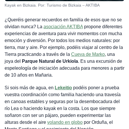
Kayak en Bizkaia. Por: Turismo de Bizkaia – AKTIBA
¿Queréis generar recuerdos en familia de esos que no se
olvidan nunca? La
asociación AKTIBA
propone diferentes
experiencias de aventura para vivir momentos con mucha
emoción y diversión. Por todos los medios naturales: por
tierra, mar y aire. Por ejemplo, podéis viajar al centro de la
Tierra practicando a través de la
Cueva de Marko
, una
joya del
Parque Natural de Urkiola
. Es una excursión de
espeleología de iniciación adecuada para menores a partir
de 10 años en Mañaria.
Si sois más de agua, en
Lekeitio
podéis poner a prueba
vuestra coordinación como familia haciendo una travesía
en canoas estables y seguras por la desembocadura del
río Lea o haciendo kayak en la costa. Los que siempre
soñaron con ser un pájaro, pueden experimentar las
alturas desde el aire
volando en globo
por Orduña, el