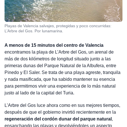
Playas de Valencia salvajes, protegidas y poco concurridas:
L’Arbre del Gos. Por lunamarina.
A menos de 15 minutos del centro de Valencia
encontramos la playa de L’Arbre del Gos, un arenal de
más de dos kilómetros de longitud situado junto a las
primeras dunas del Parque Natural de la Albufera, entre
Pinedo y El Saler. Se trata de una playa agreste, tranquila
y nada masificada, que ha sabido mantener su esencia
para permitirnos vivir una experiencia de lo más natural
justo al lado de la capital del Turia.
L’Arbre del Gos luce ahora como en sus mejores tiempos,
después de que el gobierno invirtió recientemente en la
regeneración del cordón dunar del parque natural
,
ensanchando las playas y devolviéndoles un aspecto