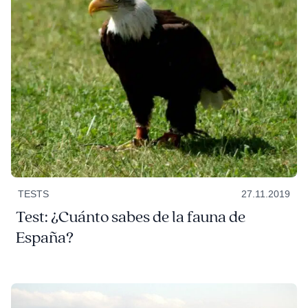
TESTS
27.11.2019
Test: ¿Cuánto sabes de la fauna de
España?