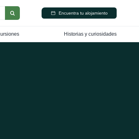
Encuentra tu alojamiento
cursiones
Historias y curiosidades