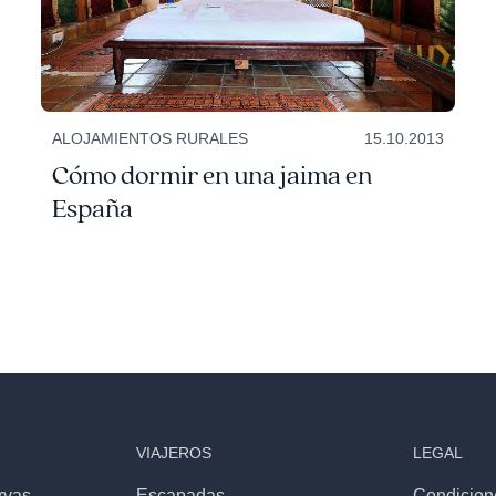
ALOJAMIENTOS RURALES
15.10.2013
Cómo dormir en una jaima en
España
VIAJEROS
LEGAL
rvas
Escapadas
Condicion