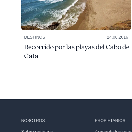
DESTINOS
24.08.2016
Recorrido por las playas del Cabo de
Gata
NOSOTROS
PROPIETARIOS
Sobre nosotros
Aumenta tus rese