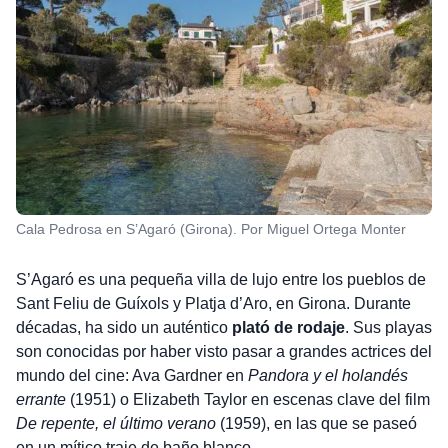
Cala Pedrosa en S’Agaró (Girona). Por Miguel Ortega Monter
S’Agaró es una pequeña villa de lujo entre los pueblos de
Sant Feliu de Guíxols y Platja d’Aro, en Girona. Durante
décadas, ha sido un auténtico
plató de rodaje
. Sus playas
son conocidas por haber visto pasar a grandes actrices del
mundo del cine: Ava Gardner en
Pandora y el holandés
errante
(1951) o Elizabeth Taylor en escenas clave del film
De repente, el último verano
(1959), en las que se paseó
en un mítico traje de baño blanco.