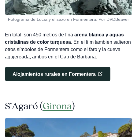
Fotograma de Lucía y el sexo en Formentera. Por DVDBeaver
En total, son 450 metros de fina
arena blanca y aguas
cristalinas de color turquesa
. En el film también salieron
otros símbolos de Formentera como el faro y la cueva
agujereada, ambos en el Cap de Barbaria.
Alojamientos rurales en Formentera
S’Agaró (
Girona
)