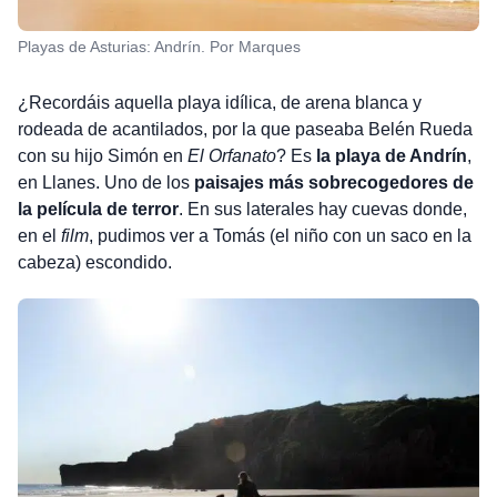
Playas de Asturias: Andrín. Por Marques
¿Recordáis aquella playa idílica, de arena blanca y
rodeada de acantilados, por la que paseaba Belén Rueda
con su hijo Simón en
El Orfanato
? Es
la playa de Andrín
,
en Llanes. Uno de los
paisajes más sobrecogedores de
la película de terror
. En sus laterales hay cuevas donde,
en el
film
, pudimos ver a Tomás (el niño con un saco en la
cabeza) escondido.