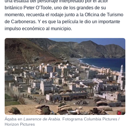
una estatua del personaje interpretado por el actor
británico Peter O’Toole, uno de los grandes de su
momento, recuerda el rodaje junto a la Oficina de Turismo
de Carboneras. Y es que la película le dio un importante
impulso económico al municipio.
Áqaba en
Lawrence de Arabia
. Fotograma Columbia Pictures /
Horizon Pictures