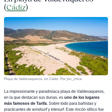
(
Cádiz
)
Playa de Valdevaqueros, en Cádiz. Por jon_chica
La impresionante y paradisíaca playa de Valdevaqueros,
en la que destacan sus dunas, es
uno de los lugares
más famosos de Tarifa
. Sobre todo para bañistas y
practicantes de
windsurf
y
kitesurf
. Este rincón idílico fue