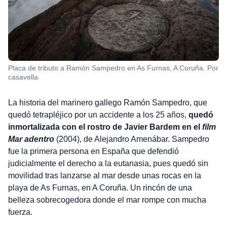
Placa de tributo a Ramón Sampedro en As Furnas, A Coruña. Por
casavella
La historia del marinero gallego Ramón Sampedro, que
quedó tetrapléjico por un accidente a los 25 años,
quedó
inmortalizada con el rostro de Javier Bardem en el
film
Mar adentro
(2004), de Alejandro Amenábar. Sampedro
fue la primera persona en España que defendió
judicialmente el derecho a la eutanasia, pues quedó sin
movilidad tras lanzarse al mar desde unas rocas en la
playa de As Furnas, en A Coruña. Un rincón de una
belleza sobrecogedora donde el mar rompe con mucha
fuerza.