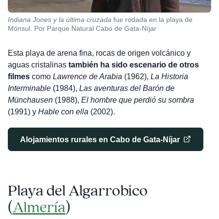
Indiana Jones y la última cruzada
fue rodada en la playa de
Mónsul. Por Parque Natural Cabo de Gata-Níjar
Esta playa de arena fina, rocas de origen volcánico y
aguas cristalinas
también ha sido escenario de otros
filmes
como
Lawrence de Arabia
(1962),
La Historia
Interminable
(1984),
Las aventuras del Barón de
Münchausen
(1988),
El hombre que perdió su sombra
(1991) y
Hable con ella
(2002).
Alojamientos rurales en Cabo de Gata-Níjar
Playa de
l Algarrobico
(
Almería
)