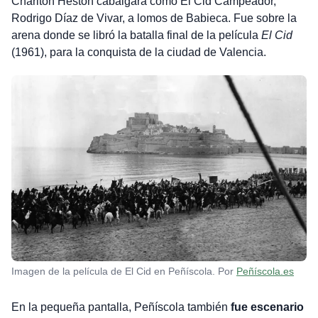
Charlton Heston cabalgara como El Cid Campeador,
Rodrigo Díaz de Vivar, a lomos de Babieca. Fue sobre la
arena donde se libró la batalla final de la película
El Cid
(1961), para la conquista de la ciudad de Valencia.
Imagen de la película de El Cid en Peñíscola. Por
Peñíscola.es
En la pequeña pantalla, Peñíscola también
fue escenario