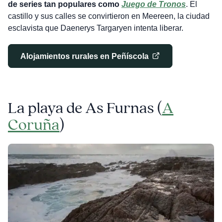
de series tan populares como
Juego de Tronos
. El
castillo y sus calles se convirtieron en Meereen, la ciudad
esclavista que Daenerys Targaryen intenta liberar.
Alojamientos rurales en Peñíscola
La playa de As Furnas (
A
Coruña
)