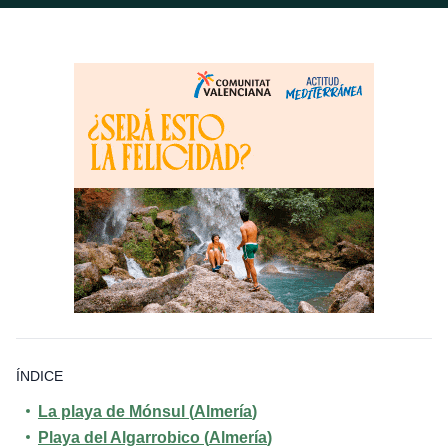
ÍNDICE
La playa de Mónsul (
Almería
)
Playa de
l Algarrobico (
Almería
)