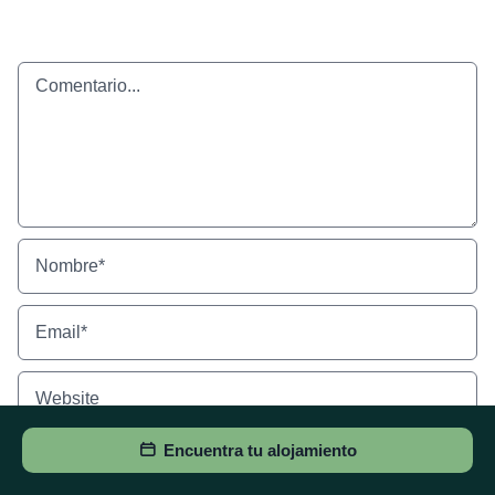
Comentario
Encuentra tu alojamiento
Guarda mi nombre, correo electrónico y web en este navegador para
la próxima vez que comente.