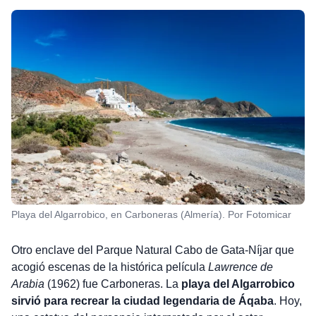
Playa del Algarrobico, en Carboneras (Almería). Por Fotomicar
Otro enclave del Parque Natural Cabo de Gata-Níjar que
acogió escenas de la histórica película
Lawrence de
Arabia
(1962) fue Carboneras. La
playa del Algarrobico
sirvió para recrear la ciudad legendaria de Áqaba
. Hoy,