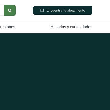
Encuentra tu alojamiento
cursiones
Historias y curiosidades