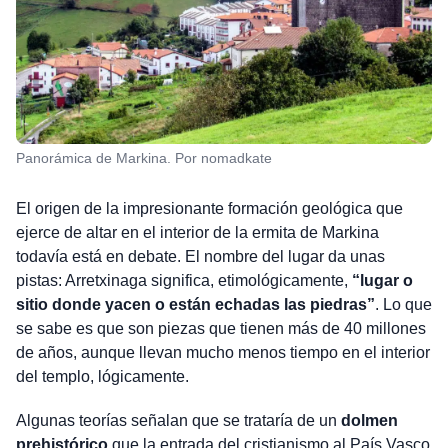
Panorámica de Markina. Por nomadkate
El origen de la impresionante formación geológica que
ejerce de altar en el interior de la ermita de Markina
todavía está en debate. El nombre del lugar da unas
pistas: Arretxinaga significa, etimológicamente,
“lugar o
sitio donde yacen o están echadas las piedras”
. Lo que
se sabe es que son piezas que tienen más de 40 millones
de años, aunque llevan mucho menos tiempo en el interior
del templo, lógicamente.
Algunas teorías señalan que se trataría de un
dolmen
prehistórico
que la entrada del cristianismo al País Vasco