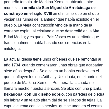
pequeño templo de Markina-Xemein, ubicado entre
montes. La
ermita de San Miguel de Arretxinaga se
construyó en el siglo XVIII
en el mismo sitio en el que
yacían las ruinas de la anterior que había existido en el
pueblo. La vieja construcción vino de la mano de la
corriente espiritual cristiana que se desarrolló en la Alta
Edad Media; y es que el País Vasco es un territorio que
tradicionalmente había basado sus creencias en la
mitología.
La actual iglesia tiene unos orígenes que se remontan al
año 1734, cuando comenzaron unas obras que acabarían
siete años después. Se alza en un bonito enclave en el
que confluyen los ríos Artibai y Urko Ibaia, en el norte del
pueblo de Markina-Xemein. Por fuera, la fachada no
llamará mucho nuestra atención. Se alzó con una
planta
hexagonal con un diseño sobrio
, con paredes de piedra
sin labrar y un tejado piramidal de seis lados de tejas. La
cúpula cuenta con seis nervios, que se unen en el centro