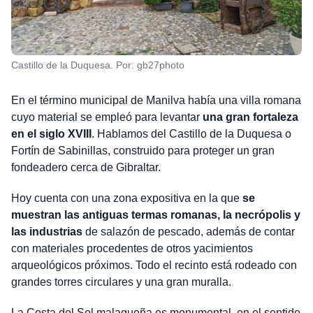
Castillo de la Duquesa. Por: gb27photo
En el término municipal de Manilva había una villa romana
cuyo material se empleó para levantar
una gran fortaleza
en el siglo XVIII
. Hablamos del Castillo de la Duquesa o
Fortín de Sabinillas, construido para proteger un gran
fondeadero cerca de Gibraltar.
Hoy cuenta con una zona expositiva en la que
se
muestran las antiguas termas romanas, la necrópolis y
las industrias
de salazón de pescado, además de contar
con materiales procedentes de otros yacimientos
arqueológicos próximos. Todo el recinto está rodeado con
grandes torres circulares y una gran muralla.
La Costa del Sol malagueña es monumental, en el sentido