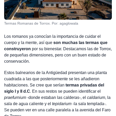
Termas Romanas de Torrox. Por: agaglowala
Los romanos ya conocían la importancia de cuidar el
cuerpo y la mente, así que
son muchas las termas que
construyeron
por su bienestar. Destacamos las de Torrox,
de pequeñas dimensiones, pero con un buen estado de
conservación.
Estos balnearios de la Antigüedad presentan una planta
cuadrada a las que posteriormente se les añadieron
habitaciones. Se cree que serían
termas privadas del
siglo I y II d.C
. En sus restos se pueden identificar el
praefurnium
-donde estaban las calderas-, el
caldarium
, la
sala de agua caliente y el
tepidarium
-la sala templada-.
Se pueden ver en una calle paralela a la avenida del Faro