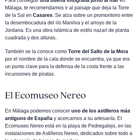
Para conseguir
una buena fotografía junto al mar
en
Málaga, te recomendamos ir al paisaje que deja la Torre
de la Sal en
Casares
. Se alza sobre un promontorio entre
la desembocadura del río Manilva y el arroyo de la
Jordana. Es una obra islámica de estilo nazarí de planta
cuadrada y dos alturas.
También se la conoce como
Torre del Salto de la Mora
por el nombre de la cala donde se encuentra, ya que era
un punto clave para la defensa de la costa frente a las
incursiones de piratas.
El Ecomuseo Nereo
En Málaga podemos conocer
uno de los astilleros más
antiguos de España
y acercarnos a su artesanía. El
Ecomuseo Nereo está en la playa de Pedregalejo, en las
instalaciones de Astilleros Nereo, dedicados sobre todo a