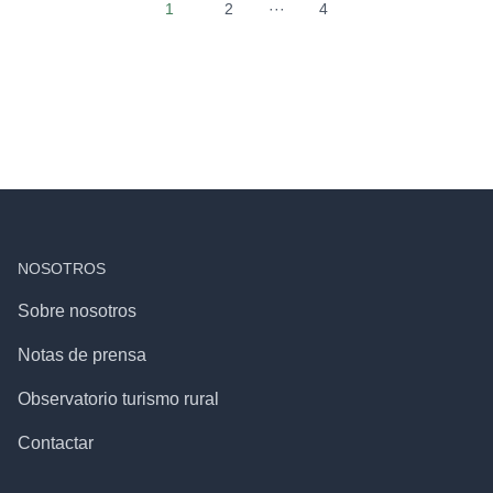
1
2
···
4
NOSOTROS
Sobre nosotros
Notas de prensa
Observatorio turismo rural
Contactar