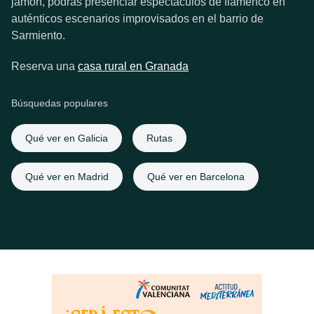
jamón, podrás presenciar espectáculos de flamenco en
auténticos escenarios improvisados en el barrio de
Sarmiento.
Reserva una
casa rural en Granada
Búsquedas populares
Qué ver en Galicia
Rutas
Qué ver en Madrid
Qué ver en Barcelona