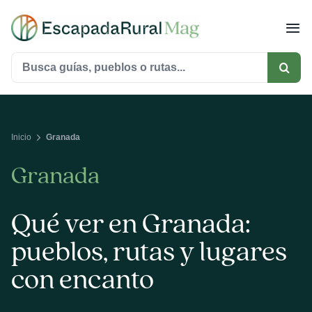
Saltar
al
contenido
Buscar:
Inicio
Granada
Granada
Qué ver en Granada:
pueblos, rutas y lugares
con encanto