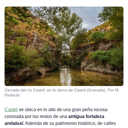
Cerrada del río Castril, en la sierra de Castril (Granada). Por M.
Perfectti
Castril
se ubica en lo alto de una gran peña rocosa
coronada por los restos de una
antigua fortaleza
andalusí
. Además de su patrimonio histórico, de calles