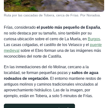
Ruta por las cascadas de Tobera, cerca de Frías. Por Noradoa.
Frías, considerado
el pueblo más pequeño de España
,
no solo destaca por su tamaño, sino también por su
curiosa ubicación sobre el cerro de La Muela, en
Burgos
.
Las casas colgadas, el castillo de los Velasco y el
puente
medieval
sobre el Ebro forman una de las imágenes más
reconocibles del norte de Castilla.
En las inmediaciones del río Molinar, cercano a la
localidad, se forman pequeñas pozas y
saltos de agua
rodeados de vegetación
. El entorno mantiene restos de
antiguos molinos y caminos tradicionales vinculados al
aprovechamiento hidráulico. Las de la imagen, por
ejemplo, están en Tobera, a solo 5 minutos de Frías.