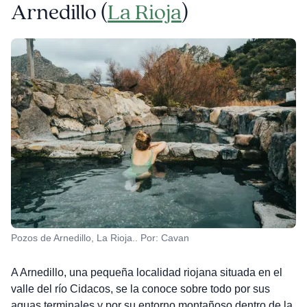
Arnedillo (
La Rioja
)
Pozos de Arnedillo, La Rioja.. Por: Cavan
A Arnedillo, una pequeña localidad riojana situada en el
valle del río Cidacos, se la conoce sobre todo por sus
aguas terminales y por su entorno montañoso dentro de la