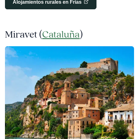
Alojamientos rurales en Frías
Miravet (
Cataluña
)