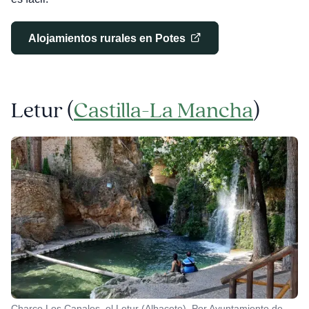
Alojamientos rurales en Potes
Letur (
Castilla-La Mancha
)
Charco Los Canales, el Letur (Albacete). Por Ayuntamiento de