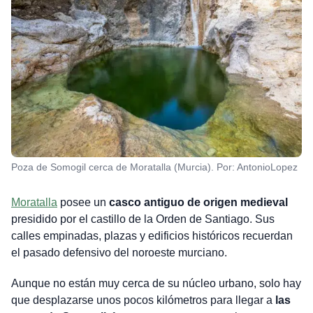
Poza de Somogil cerca de Moratalla (Murcia). Por: AntonioLopez
Moratalla
posee un
casco antiguo de origen medieval
presidido por el castillo de la Orden de Santiago. Sus
calles empinadas, plazas y edificios históricos recuerdan
el pasado defensivo del noroeste murciano.
Aunque no están muy cerca de su núcleo urbano, solo hay
que desplazarse unos pocos kilómetros para llegar a
las