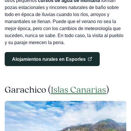
otros pequeños
cursos de agua de montaña
forman
pozas estacionales y rincones naturales de baño sobre
todo en época de lluvias cuando los ríos, arroyos y
manantiales se llenan. Puede que el verano no sea la
mejor época, pero con los cambios de meteorología que
suceden, nunca se sabe. En todo caso, la visita al pueblo
y su paraje merecen la pena.
Alojamientos rurales en Esporles
Garachico (
Islas Canarias
)