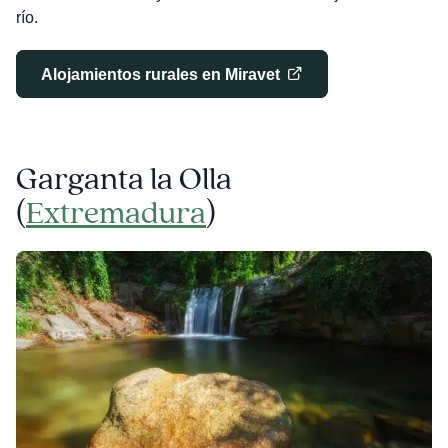
río.
Alojamientos rurales en Miravet
Garganta la Olla
(
Extremadura
)