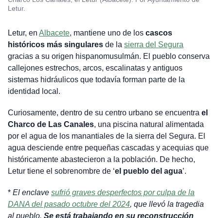
Letur.
Letur, en
Albacete
, mantiene uno de los
cascos
históricos más singulares
de la
sierra del Segura
gracias a su origen hispanomusulmán. El pueblo conserva
callejones estrechos, arcos, escalinatas y antiguos
sistemas hidráulicos que todavía forman parte de la
identidad local.
Curiosamente, dentro de su centro urbano se encuentra
el
Charco de Las Canales
, una piscina natural alimentada
por el agua de los manantiales de la sierra del Segura. El
agua desciende entre pequeñas cascadas y acequias que
históricamente abastecieron a la población. De hecho,
Letur tiene el sobrenombre de ‘
el pueblo del agua
’.
*
El enclave
sufrió graves desperfectos por culpa de la
DANA del pasado octubre del 2024
, que llevó la tragedia
al pueblo.
Se está trabajando en su reconstrucción