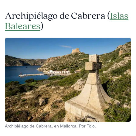
Archipiélago de Cabrera (
Islas
Baleares
)
Archipiélago de Cabrera, en Mallorca. Por Tolo.