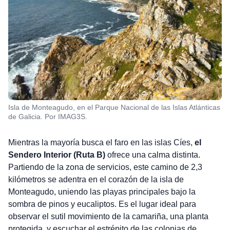
Isla de Monteagudo, en el Parque Nacional de las Islas Atlánticas
de Galicia. Por IMAG3S.
Mientras la mayoría busca el faro en las islas Cíes,
el
Sendero Interior (Ruta B)
ofrece una calma distinta.
Partiendo de la zona de servicios, este camino de 2,3
kilómetros se adentra en el corazón de la isla de
Monteagudo, uniendo las playas principales bajo la
sombra de pinos y eucaliptos. Es el lugar ideal para
observar el sutil movimiento de la camariña, una planta
protegida, y escuchar el estrépito de las colonias de