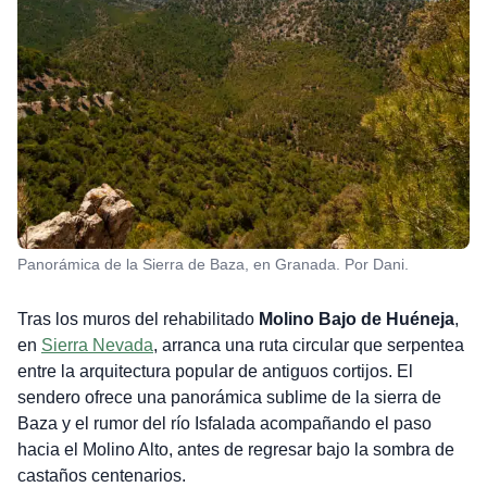
Panorámica de la Sierra de Baza, en Granada. Por Dani.
Tras los muros del rehabilitado
Molino Bajo de Huéneja
,
en
Sierra Nevada
, arranca una ruta circular que serpentea
entre la arquitectura popular de antiguos cortijos. El
sendero ofrece una panorámica sublime de la sierra de
Baza y el rumor del río Isfalada acompañando el paso
hacia el Molino Alto, antes de regresar bajo la sombra de
castaños centenarios.