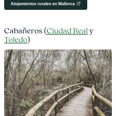
Alojamientos rurales en Mallorca
Cabañeros (
Ciudad Real
y
Toledo
)