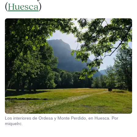
(
Huesca
)
Los interiores de Ordesa y Monte Perdido, en Huesca. Por
miquelrc.