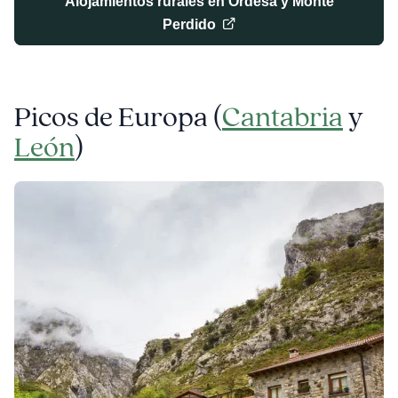
Alojamientos rurales en Ordesa y Monte
Perdido
Picos de Europa (
Cantabria
y
León
)