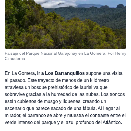
Paisaje del Parque Nacional Garajonay en La Gomera. Por Henry
Czauderna.
En La Gomera,
ir a Los Barranquillos
supone una visita
al pasado. Este trayecto de menos de un kilómetro
atraviesa un bosque prehistórico de laurisilva que
sobrevive gracias a la humedad de las nubes. Los troncos
están cubiertos de musgo y líquenes, creando un
escenario que parece sacado de una fábula. Al llegar al
mirador, el barranco se abre y muestra el contraste entre el
verde intenso del parque y el azul profundo del Atlántico.