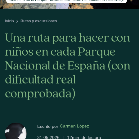
Inicio
Rutas y excursiones
Una ruta para hacer con
niños en cada Parque
Nacional de España (con
dificultad real
comprobada)
Carmen López
Escrito por
31.05.2026
|
12min. de lectura