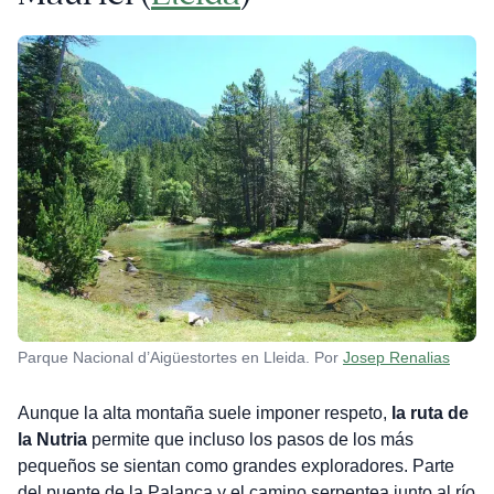
Parque Nacional d’Aigüestortes en Lleida. Por
Josep Renalias
Aunque la alta montaña suele imponer respeto,
la ruta de
la Nutria
permite que incluso los pasos de los más
pequeños se sientan como grandes exploradores. Parte
del puente de la Palanca y el camino serpentea junto al río